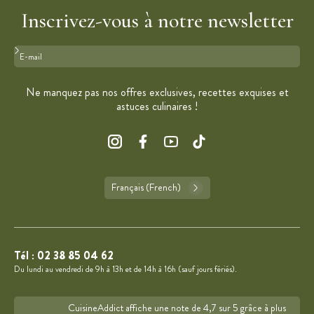
Inscrivez-vous à notre newsletter
Format : adresse@email.com
Ne manquez pas nos offres exclusives, recettes exquises et
astuces culinaires !
Français (French)
Tél :
02 38 85 04 62
Du lundi au vendredi de 9h à 13h et de 14h à 16h (sauf jours fériés).
CuisineAddict affiche une note de 4,7 sur 5 grâce à plus