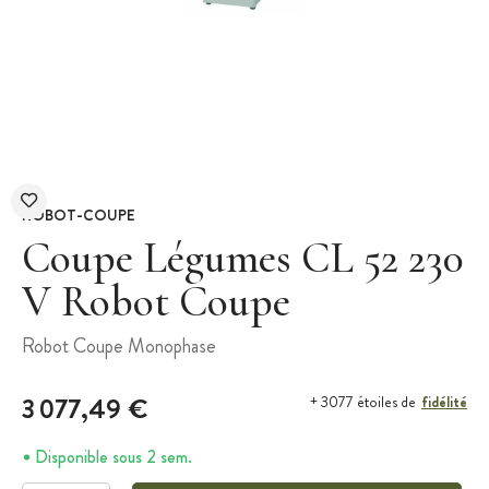
ROBOT-COUPE
Coupe Légumes CL 52 230
V Robot Coupe
Robot Coupe Monophase
3 077,49 €
fidélité
+ 3077 étoiles de
Disponible sous 2 sem.