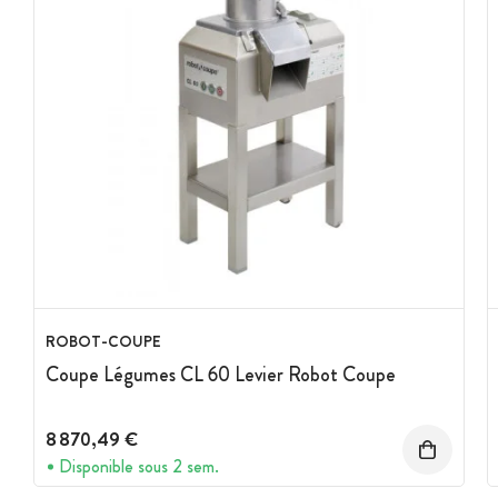
Voltage : 230V / 1 - 50 Hz (5.3)
Goulotte cylindrique : Ø58 mm
Moteur industriel asynchrone à usage intensif
Moteur sur roulement à billes : fonctionnement silencieux,
aucune vibration
Pas de pièce d'usure
Arbre moteur inox
ROBOT-COUPE
Coupe Légumes CL 60 Levier Robot Coupe
8 870,49 €
Disponible sous 2 sem.