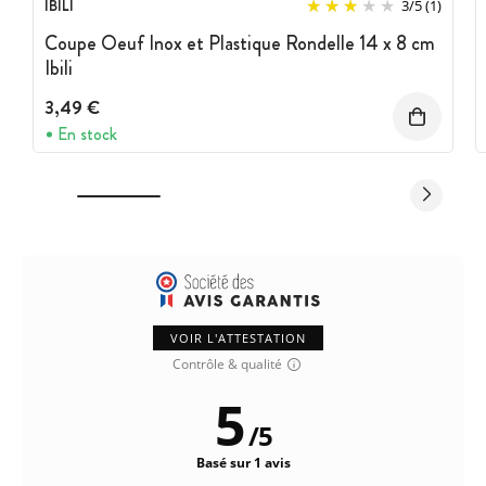
IBILI
3
/
5
(1)
Coupe Oeuf Inox et Plastique Rondelle 14 x 8 cm
Ibili
3,49 €
En stock
VOIR L'ATTESTATION
Contrôle & qualité
5
/
5
Basé sur 1 avis