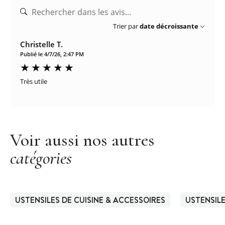
Trier par
date décroissante
Christelle T.
Publié le 4/7/26, 2:47 PM
Très utile
Voir aussi nos autres
catégories
USTENSILES DE CUISINE & ACCESSOIRES
USTENSIL