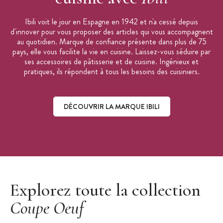
Ibili voit le jour en Espagne en 1942 et n'a cessé depuis
d'innover pour vous proposer des articles qui vous accompagnent
au quotidien. Marque de confiance présente dans plus de 75
pays, elle vous facilite la vie en cuisine. Laissez-vous séduire par
ses accessoires de pâtisserie et de cuisine. Ingénieux et
pratiques, ils répondent à tous les besoins des cuisiniers.
DÉCOUVRIR LA MARQUE IBILI
Découvrir la marque Ibili
Explorez toute la collection
Coupe Oeuf