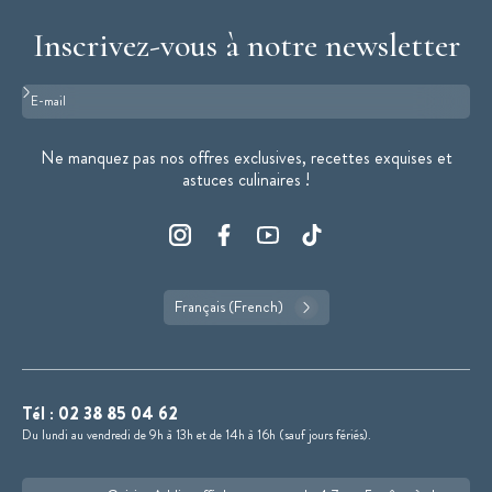
Inscrivez-vous à notre newsletter
Format : adresse@email.com
Ne manquez pas nos offres exclusives, recettes exquises et
astuces culinaires !
Français (French)
Tél :
02 38 85 04 62
Du lundi au vendredi de 9h à 13h et de 14h à 16h (sauf jours fériés).