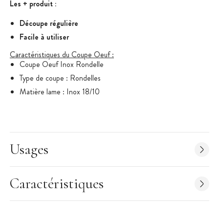
Les + produit :
Découpe régulière
Facile à utiliser
Caractéristiques du Coupe Oeuf :
Coupe Oeuf Inox Rondelle
Type de coupe : Rondelles
Matière lame : Inox 18/10
Dimensions : 14,5 x 8,5 cm
Marque : Ibili
Usages
Caractéristiques