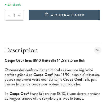
En stock
-
+
AJOUTER AU PANIER
Description
Coupe Oeuf Inox 18/10 Rondelle 14,5 x 8,5 cm Ibili
Obtenez des oeufs coupez en rondelles avec une régularité
parfaite grâce à ce
Coupe Oeuf Inox 18/10
. Simple d'utilisation,
posez simplement votre oeuf dur sur le
Coupe Oeuf Ibili
, puis
baissez le bras de coupe pour obtenir vos rondelles.
Le
Coupe Oeuf
étant fait en inox 18/10, il vous durera pendant
de longues années et ne s'oxydera pas avec le temps.