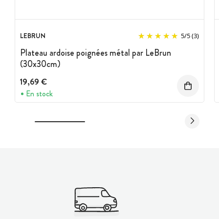
LEBRUN
5
/
5
(3)
Plateau ardoise poignées métal par LeBrun
(30x30cm)
19,69 €
En stock