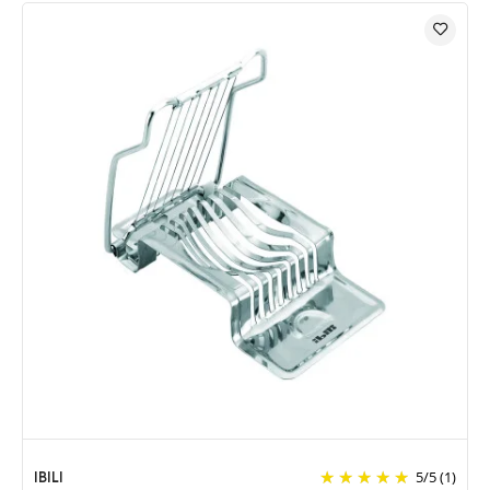
IBILI
5
/
5
(1)