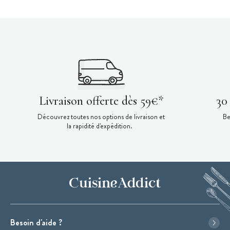
Livraison offerte dès 59€*
30
Découvrez toutes nos options de livraison et
Be
la rapidité d'expédition.
Besoin d'aide ?