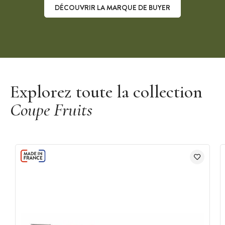
DÉCOUVRIR LA MARQUE DE BUYER
Découvrir la marque De Buyer
Explorez toute la collection
Coupe Fruits