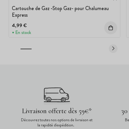
Cartouche de Gaz -Stop Gaz- pour Chalumeau
Express
4,99 €
En stock
Livraison offerte dès 59€*
30
Découvrez toutes nos options de livraison et
Be
la rapidité d'expédition.