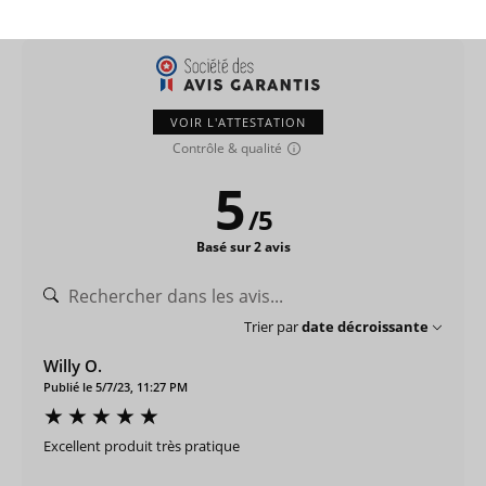
VOIR L'ATTESTATION
Contrôle & qualité
5
/
5
Basé sur 2 avis
Trier par
date décroissante
Willy O.
Publié le 5/7/23, 11:27 PM
Excellent produit très pratique