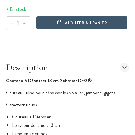
En stock
-
+
AJOUTER AU PANIER
Description
Couteau à Désosser 13 cm Sabatier DEG®
Couteau utilisé pour désosser les volailles, jambons, gigots...
Caractéristiques
:
Couteau à Désosser
Longueur de lame : 13 cm
Lame en acier inox