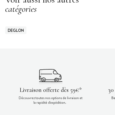
catégories
DEGLON
Livraison offerte dès 59€*
30
Découvrez toutes nos options de livraison et
Be
la rapidité d'expédition.