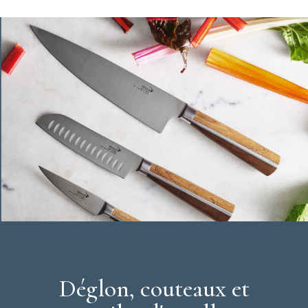
Déglon, couteaux et