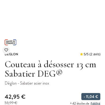
DEGLON
Couteau à désosser 13 cm
Sabatier DEG®
5
/
5
Déglon - Sabatier acier inox
42,95 €
- 11,04 €
53,99 €
fidélité
+ 42 étoiles de