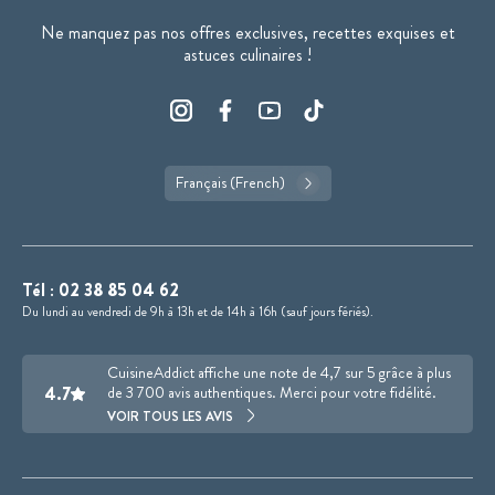
Ne manquez pas nos offres exclusives, recettes exquises et
astuces culinaires !
Français (French)
Tél :
02 38 85 04 62
Du lundi au vendredi de 9h à 13h et de 14h à 16h (sauf jours fériés).
CuisineAddict affiche une note de 4,7 sur 5 grâce à plus
4.7
de 3 700 avis authentiques. Merci pour votre fidélité.
VOIR TOUS LES AVIS