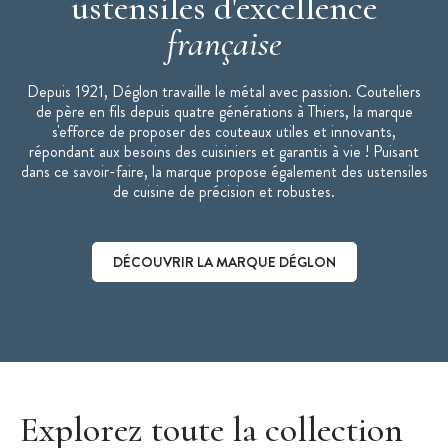
ustensiles d'excellence
française
Depuis 1921, Déglon travaille le métal avec passion. Couteliers
de père en fils depuis quatre générations à Thiers, la marque
s'efforce de proposer des couteaux utiles et innovants,
répondant aux besoins des cuisiniers et garantis à vie ! Puisant
dans ce savoir-faire, la marque propose également des ustensiles
de cuisine de précision et robustes.
DÉCOUVRIR LA MARQUE DÉGLON
Découvrir la marque Déglon
Explorez toute la collection