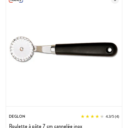
DEGLON
4.3
/
5
(4)
Roulette à pâte 7 cm cannelée inox