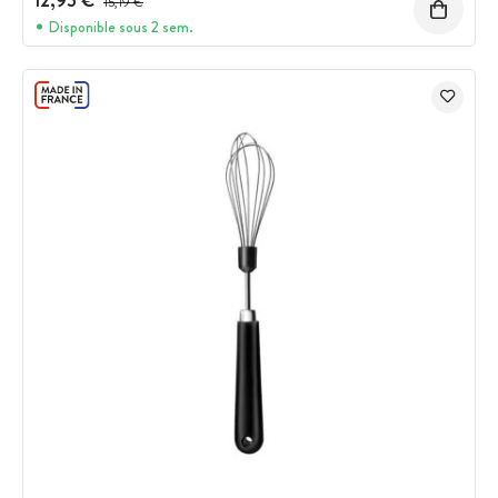
12,95 €
15,19 €
Disponible sous 2 sem.