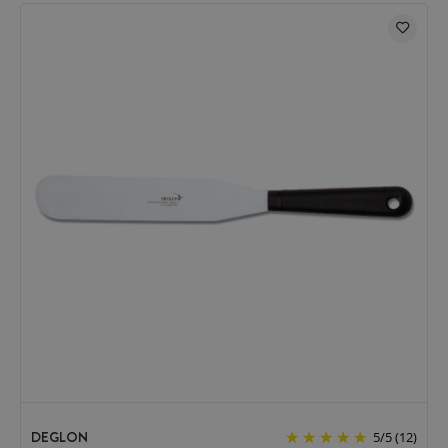
DEGLON
5
/
5
(12)