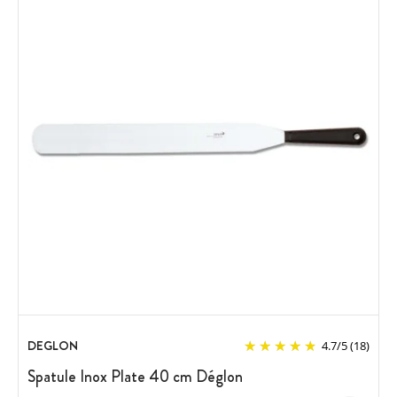
DEGLON
4.7
/
5
(18)
Spatule Inox Plate 40 cm Déglon