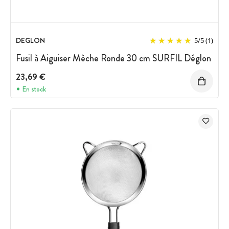
DEGLON
5
/
5
(1)
Fusil à Aiguiser Mèche Ronde 30 cm SURFIL Déglon
23,69 €
En stock