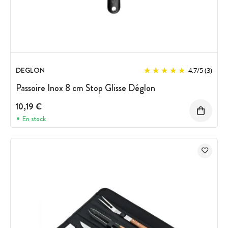
DEGLON
4.7
/
5
(3)
Passoire Inox 8 cm Stop Glisse Déglon
10,19 €
En stock