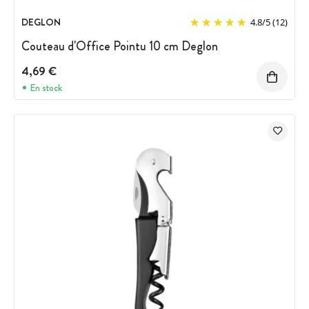
DEGLON
4.8
/
5
(12)
Couteau d'Office Pointu 10 cm Deglon
4,69 €
En stock