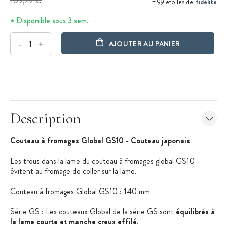
109,79 €
fidélité
+ 99 étoiles de
Disponible sous 3 sem.
-
+
AJOUTER AU PANIER
Description
Couteau à fromages Global GS10 - Couteau japonais
Les trous dans la lame du couteau à fromages global GS10
évitent au fromage de coller sur la lame.
Couteau à fromages Global GS10 : 140 mm
Série GS
: Les couteaux Global de la série GS sont
équilibrés à
la lame courte et manche creux effilé
.