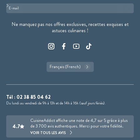
Format : adresse@email.com
Ne manquez pas nos offres exclusives, recettes exquises et
astuces culinaires !
Français (French)
Tél :
02 38 85 04 62
Du lundi au vendredi de 9h à 13h et de 14h à 16h (sauf jours fériés).
CuisineAddict affiche une note de 4,7 sur 5 grâce à plus
4.7
de 3 700 avis authentiques. Merci pour votre fidélité.
VOIR TOUS LES AVIS