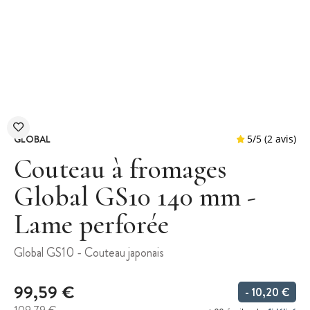
GLOBAL
Couteau à fromages
Global GS10 140 mm -
Lame perforée
5
/
5
Global GS10 - Couteau japonais
99,59 €
- 10,20 €