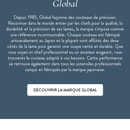
Global
Depuis 1985, Global façonne des couteaux de précision.
Reconnue dans le monde entier par les chefs pour la qualité, la
durabilité et la précision de ses lames, la marque s'impose comme
une référence incontournable. Chaque couteau est fabriqué
artisanalement au Japon et la plupart sont affûtés des deux
côtés de la lame pour garantir une coupe nette et durable. Que
vous soyez un chef professionnel ou un amateur exigeant, vous
trouverez le couteau adapté à vos besoins. Cette performance
se retrouve également dans tous les ustensiles professionnels
conçus et fabriqués par la marque japonaise.
DÉCOUVRIR LA MARQUE GLOBAL
Découvrir la marque Global