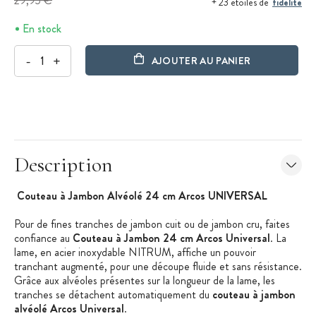
29,95 €
fidélité
+ 23 étoiles de
En stock
-
+
AJOUTER AU PANIER
Description
Couteau à Jambon Alvéolé 24 cm Arcos UNIVERSAL
Pour de fines tranches de jambon cuit ou de jambon cru, faites
confiance au
Couteau à Jambon 24 cm Arcos Universal
. La
lame, en acier inoxydable NITRUM, affiche un pouvoir
tranchant augmenté, pour une découpe fluide et sans résistance.
Grâce aux alvéoles présentes sur la longueur de la lame, les
tranches se détachent automatiquement du
couteau à jambon
alvéolé Arcos Universal
.