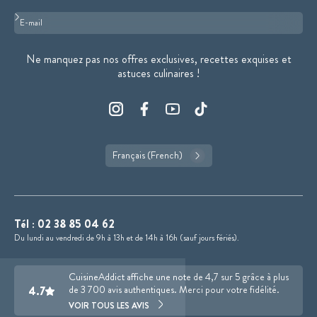
Format : adresse@email.com
Ne manquez pas nos offres exclusives, recettes exquises et
astuces culinaires !
Français (French)
Tél :
02 38 85 04 62
Du lundi au vendredi de 9h à 13h et de 14h à 16h (sauf jours fériés).
CuisineAddict affiche une note de 4,7 sur 5 grâce à plus
4.7
de 3 700 avis authentiques. Merci pour votre fidélité.
VOIR TOUS LES AVIS