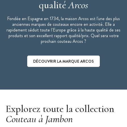
qualité
Arcos
Fondée en Espagne en 1734, la maison Arcos est l'une des plus
anciennes marques de couteaux encore en activité. Elle a
rapidement séduit toute l'Europe grâce à la haute qualité de ses
produits et son excellent rapport qualité/prix. Quel sera votre
prochain couteau Arcos ?
DÉCOUVRIR LA MARQUE ARCOS
Découvrir la marque Arcos
Explorez toute la collection
Couteau à Jambon