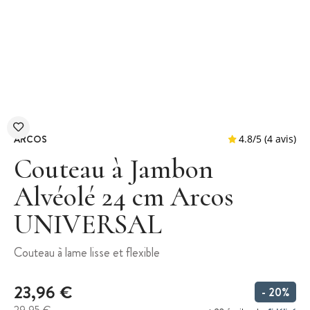
ARCOS
Couteau à Jambon
Alvéolé 24 cm Arcos
UNIVERSAL
4.8
/
5
Couteau à lame lisse et flexible
23,96 €
- 20%