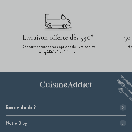
Livraison offerte dès 59€*
30
Découvrez toutes nos options de livraison et
Be
la rapidité d'expédition.
Besoin d'aide ?
Notre Blog