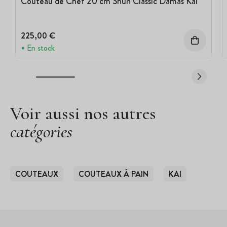
Couteau de Chef 20 cm Shun Classic Damas Kai
225,00 €
En stock
Voir aussi nos autres
catégories
COUTEAUX
COUTEAUX À PAIN
KAI