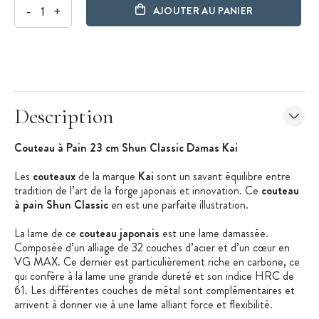
-
+
AJOUTER AU PANIER
Description
Couteau à Pain 23 cm Shun Classic Damas Kai
Les
couteaux
de la marque
Kai
sont un savant équilibre entre
tradition de l’art de la forge japonais et innovation. Ce
couteau
à pain Shun Classic
en est une parfaite illustration.
La lame de ce
couteau japonais
est une lame damassée.
Composée d’un alliage de 32 couches d’acier et d’un cœur en
VG MAX. Ce dernier est particulièrement riche en carbone, ce
qui confère à la lame une grande dureté et son indice HRC de
61. Les différentes couches de métal sont complémentaires et
arrivent à donner vie à une lame alliant force et flexibilité.