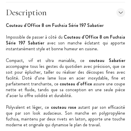
Description
Couteau d'Office 8 cm Fuchsia Série 197
Sabatier
Impossible de passer à côté du
Couteau d'Office 8 cm Fuchsia
Série 197 Sabatier
avec son manche éclatant qui apporte
instantanément style et bonne humeur en cuisine.
Compact, vif et ultra maniable, ce
couteau Sabatier
accompagne tous les gestes du quotidien avec précision, que ce
soit pour éplucher, tailler ou réaliser des découpes fines avec
facilité. Doté d’une lame lisse en acier inoxydable, fine et
parfaitement tranchante, ce
couteau d’office
assure une coupe
nette et fluide, tandis que sa conception en une seule pièce
d’acier lui offre solidité et durabilité.
Polyvalent et léger, ce
couteau rose
autant par son efficacité
que par son look audacieux. Son manche en polypropylène
fuchsia, maintenu par deux rivets en laiton, apporte une touche
moderne et originale qui dynamise le plan de travail.