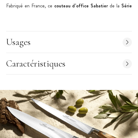
Fabriqué en France, ce
couteau d’office Sabatier
de la
Série
197
allie savoir-faire, performance et personnalité pour devenir
l’accessoire indispensable d’une cuisine pleine de caractère.
Usages
Caractéristiques