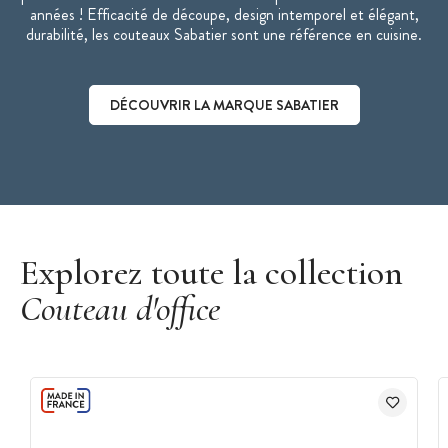
années ! Efficacité de découpe, design intemporel et élégant,
durabilité, les couteaux Sabatier sont une référence en cuisine.
DÉCOUVRIR LA MARQUE SABATIER
Découvrir la marque Sabatier
Explorez toute la collection
Couteau d'office