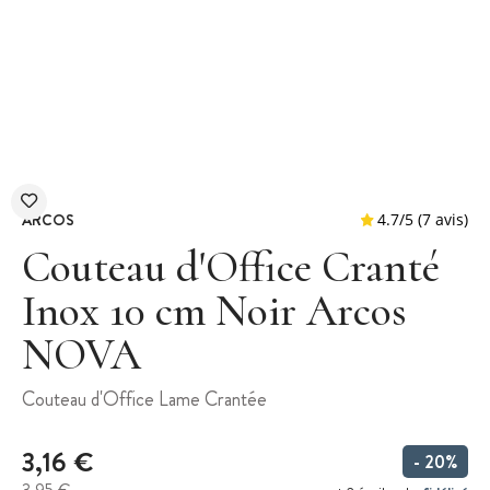
ARCOS
Couteau d'Office Cranté
Inox 10 cm Noir Arcos
NOVA
4.7
/
5
Couteau d'Office Lame Crantée
3,16 €
- 20%