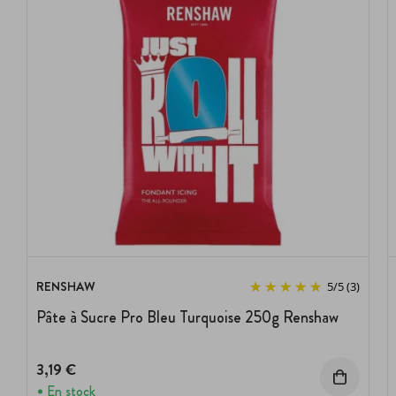
RENSHAW
5
/
5
(3)
Pâte à Sucre Pro Bleu Turquoise 250g Renshaw
3,19 €
En stock