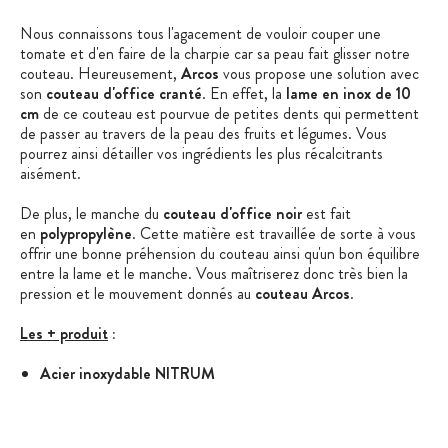
Nous connaissons tous l'agacement de vouloir couper une
tomate et d'en faire de la charpie car sa peau fait glisser notre
couteau. Heureusement,
Arcos
vous propose une solution avec
son
couteau d'office cranté
. En effet, la
lame en inox de 10
cm
de ce couteau est pourvue de petites dents qui permettent
de passer au travers de la peau des fruits et légumes. Vous
pourrez ainsi détailler vos ingrédients les plus récalcitrants
aisément.
De plus, le manche du
couteau d'office noir
est fait
en
polypropylène
. Cette matière est travaillée de sorte à vous
offrir une bonne préhension du couteau ainsi qu'un bon équilibre
entre la lame et le manche. Vous maîtriserez donc très bien la
pression et le mouvement donnés au
couteau Arcos
.
Les + produit
:
Acier inoxydable NITRUM
Poids plume
Manche coloré