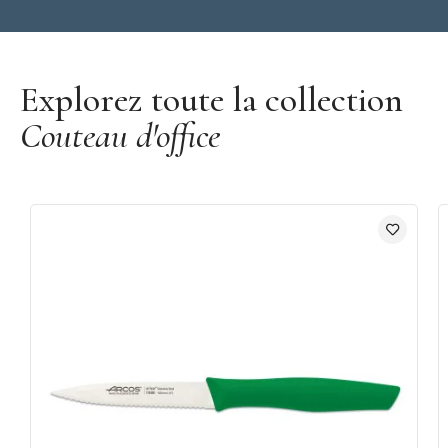
Découvrir la marque Arcos
Explorez toute la collection
Couteau d'office