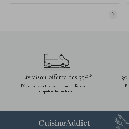
Livraison offerte dès 59€*
30
Découvrez toutes nos options de livraison et
Be
la rapidité d'expédition.