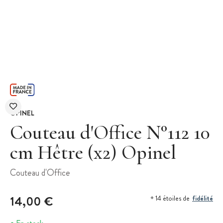
OPINEL
Couteau d'Office N°112 10
cm Hêtre (x2) Opinel
Couteau d'Office
14,00 €
fidélité
+ 14 étoiles de