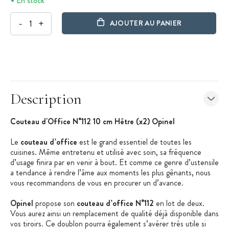
En stock
-
+
AJOUTER AU PANIER
Description
Couteau d'Office N°112 10 cm Hêtre (x2) Opinel
Le
couteau d’office
est le grand essentiel de toutes les
cuisines. Même entretenu et utilisé avec soin, sa fréquence
d’usage finira par en venir à bout. Et comme ce genre d’ustensile
a tendance à rendre l’âme aux moments les plus gênants, nous
vous recommandons de vous en procurer un d’avance.
Opinel
propose son
couteau d’office N°112
en lot de deux.
Vous aurez ainsi un remplacement de qualité déjà disponible dans
vos tiroirs. Ce doublon pourra également s’avérer très utile si