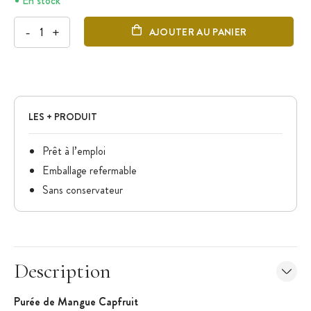
En stock
-
+
AJOUTER AU PANIER
LES + PRODUIT
Prêt à l’emploi
Emballage refermable
Sans conservateur
Description
Purée de Mangue Capfruit