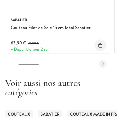
SABATIER
Couteau Filet de Sole 15 cm Idéal Sabatier
63,90 €
Prix avant réduction :
76,99 €
Disponible sous 2 sem.
Voir aussi nos autres
catégories
COUTEAUX
SABATIER
COUTEAUX MADE IN F