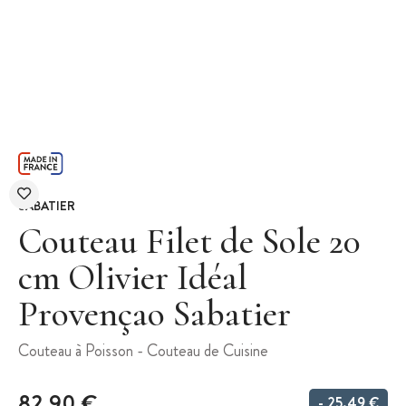
SABATIER
Couteau Filet de Sole 20
cm Olivier Idéal
Provençao Sabatier
Couteau à Poisson - Couteau de Cuisine
82,90 €
- 25,49 €