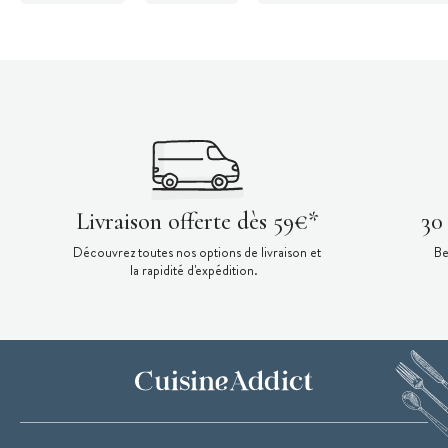
Livraison offerte dès 59€*
30
Découvrez toutes nos options de livraison et
Be
la rapidité d'expédition.