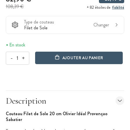
108,39 €
fidélité
+ 82 étoiles de
Type de couteau
Changer
Filet de Sole
En stock
-
+
AJOUTER AU PANIER
Description
Couteau Filet de Sole 20 cm Olivier Idéal Provençao
Sabatier