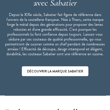
avec
Sabatier
Depuis le XIXe siècle, Sabatier fait figure de référence dans
l'univers de la coutellerie française. Née à Thiers, cette marque
forge le métal depuis des générations pour proposer des lames
robustes et d'une grande efficacité. C'est pourquoi les
professionnels lui font confiance depuis toujours. Laissez-vous
séduire par ces couteaux de qualité professionnelle, qui vous
permettront de cuisiner comme un chef pendant de nombreuses
années ! Efficacité de découpe, design intemporel et élégant,
durabilité, les couteaux Sabatier sont une référence en cuisine.
DÉCOUVRIR LA MARQUE SABATIER
Découvrir la marque Sabatier