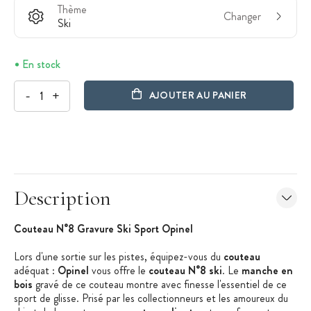
Thème
Changer
Ski
En stock
-
+
AJOUTER AU PANIER
Description
Couteau N°8 Gravure Ski Sport Opinel
Lors d'une sortie sur les pistes, équipez-vous du
couteau
adéquat :
Opinel
vous offre le
couteau N°8 ski
. Le
manche en
bois
gravé de ce couteau montre avec finesse l'essentiel de ce
sport de glisse. Prisé par les collectionneurs et les amoureux du