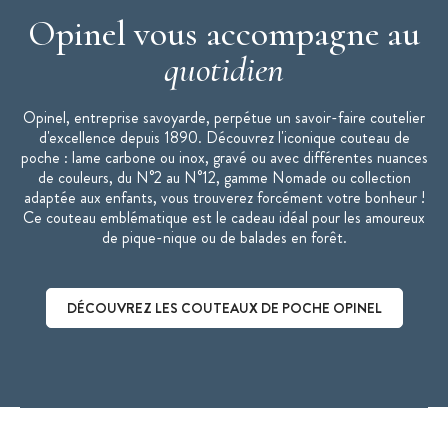
Opinel vous accompagne au
quotidien
Opinel, entreprise savoyarde, perpétue un savoir-faire coutelier
d'excellence depuis 1890. Découvrez l'iconique couteau de
poche : lame carbone ou inox, gravé ou avec différentes nuances
de couleurs, du N°2 au N°12, gamme Nomade ou collection
adaptée aux enfants, vous trouverez forcément votre bonheur !
Ce couteau emblématique est le cadeau idéal pour les amoureux
de pique-nique ou de balades en forêt.
DÉCOUVREZ LES COUTEAUX DE POCHE OPINEL
Découvrez les couteaux de poche Opinel