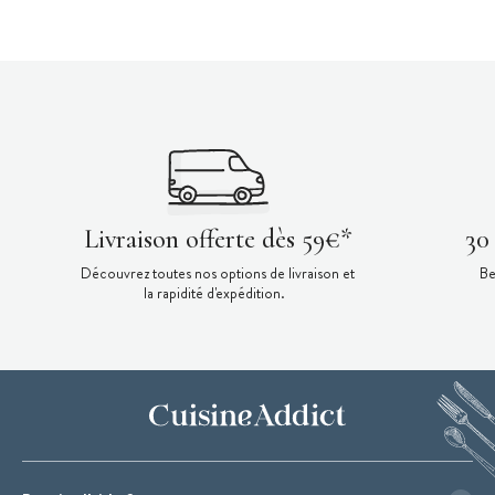
Livraison offerte dès 59€*
30
Découvrez toutes nos options de livraison et
Be
la rapidité d'expédition.