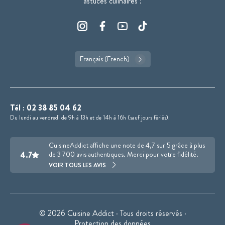
astuces culinaires !
Français (French)
Tél :
02 38 85 04 62
Du lundi au vendredi de 9h à 13h et de 14h à 16h (sauf jours fériés).
CuisineAddict affiche une note de 4,7 sur 5 grâce à plus
4.7
de 3 700 avis authentiques. Merci pour votre fidélité.
VOIR TOUS LES AVIS
© 2026 Cuisine Addict · Tous droits réservés ·
Protection des données