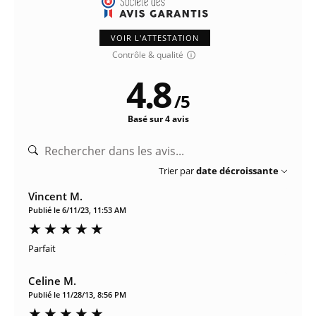
VOIR L'ATTESTATION
Contrôle & qualité
4.8
/
5
Basé sur 4 avis
Trier par
date décroissante
Vincent M.
Publié le 6/11/23, 11:53 AM
Parfait
Celine M.
Publié le 11/28/13, 8:56 PM