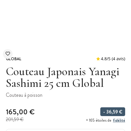
GLOBAL
Couteau Japonais Yanagi
Sashimi 25 cm Global
4.8
/
5
Couteau à poisson
165,00 €
- 36,59 €
201,59 €
fidélité
+ 165 étoiles de