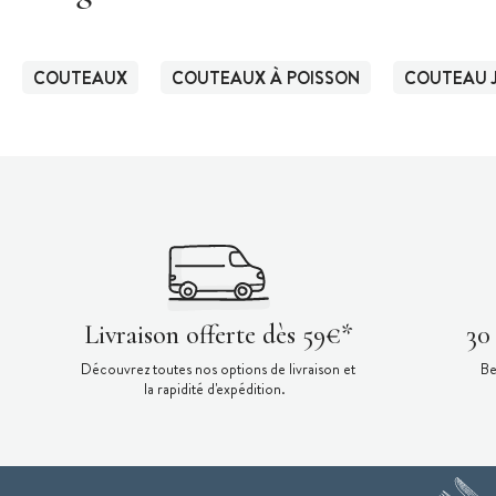
COUTEAUX
COUTEAUX À POISSON
COUTEAU 
Livraison offerte dès 59€*
30
Découvrez toutes nos options de livraison et
Be
la rapidité d'expédition.