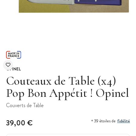
OPINEL
Couteaux de Table (x4)
Pop Bon Appétit ! Opinel
Couverts de Table
39,00 €
fidélité
+ 39 étoiles de