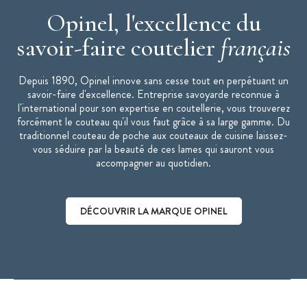
Opinel, l'excellence du
savoir-faire coutelier
français
Depuis 1890, Opinel innove sans cesse tout en perpétuant un
savoir-faire d'excellence. Entreprise savoyarde reconnue à
l'international pour son expertise en coutellerie, vous trouverez
forcément le couteau qu'il vous faut grâce à sa large gamme. Du
traditionnel couteau de poche aux couteaux de cuisine laissez-
vous séduire par la beauté de ces lames qui sauront vous
accompagner au quotidien.
DÉCOUVRIR LA MARQUE OPINEL
Découvrir la marque Opinel