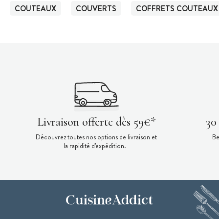
COUTEAUX
COUVERTS
COFFRETS COUTEAUX 
Livraison offerte dès 59€*
30
Découvrez toutes nos options de livraison et
Be
la rapidité d'expédition.