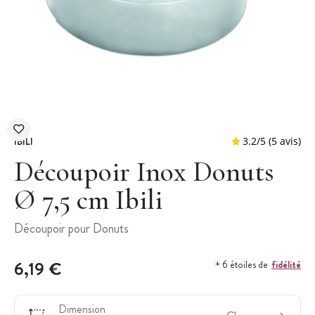
IBILI
Découpoir Inox Donuts
Ø 7,5 cm Ibili
3.2
/
5
Découpoir pour Donuts
6,19 €
fidélité
+ 6 étoiles de
Dimension