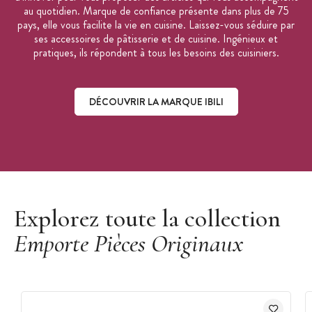
au quotidien. Marque de confiance présente dans plus de 75
pays, elle vous facilite la vie en cuisine. Laissez-vous séduire par
ses accessoires de pâtisserie et de cuisine. Ingénieux et
pratiques, ils répondent à tous les besoins des cuisiniers.
DÉCOUVRIR LA MARQUE IBILI
Découvrir la marque Ibili
Explorez toute la collection
Emporte Pièces Originaux