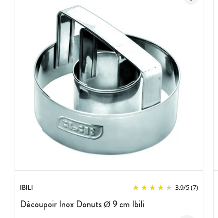
IBILI
3.9
/
5
(7)
Découpoir Inox Donuts Ø 9 cm Ibili