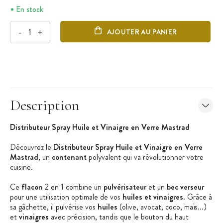
En stock
-
+
AJOUTER AU PANIER
Description
Distributeur Spray Huile et Vinaigre en Verre Mastrad
Découvrez le
Distributeur Spray Huile et Vinaigre en Verre
Mastrad
, un
contenant
polyvalent qui va révolutionner votre
cuisine.
Ce
flacon
2 en 1 combine un
pulvérisateur
et un
bec verseur
pour une utilisation optimale de vos
huiles et vinaigres
. Grâce à
sa gâchette, il pulvérise vos
huiles
(olive, avocat, coco, maïs...)
et
vinaigres
avec précision, tandis que le bouton du haut