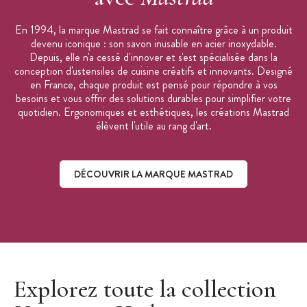
En 1994, la marque Mastrad se fait connaître grâce à un produit
devenu iconique : son savon inusable en acier inoxydable.
Depuis, elle n'a cessé d'innover et s'est spécialisée dans la
conception d'ustensiles de cuisine créatifs et innovants. Designé
en France, chaque produit est pensé pour répondre à vos
besoins et vous offrir des solutions durables pour simplifier votre
quotidien. Ergonomiques et esthétiques, les créations Mastrad
élèvent l'utile au rang d'art.
DÉCOUVRIR LA MARQUE MASTRAD
Découvrir la marque Mastrad
Explorez toute la collection