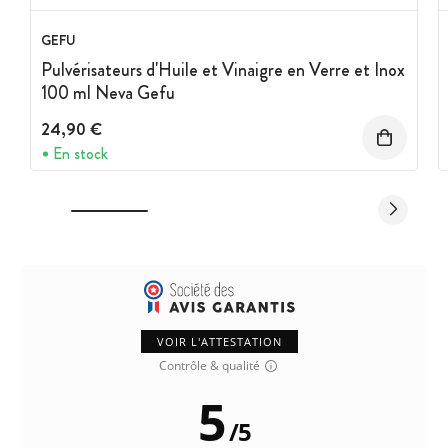
GEFU
Pulvérisateurs d'Huile et Vinaigre en Verre et Inox
100 ml Neva Gefu
24,90 €
En stock
VOIR L'ATTESTATION
Contrôle & qualité
5
/
5