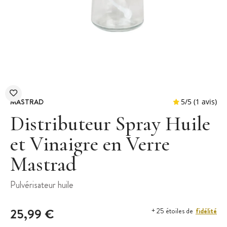
MASTRAD
Distributeur Spray Huile
et Vinaigre en Verre
Mastrad
5
/
5
Pulvérisateur huile
25,99 €
fidélité
+ 25 étoiles de