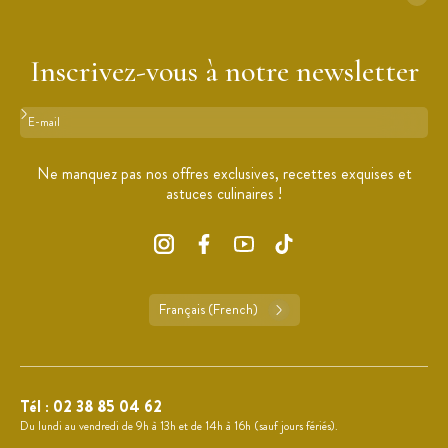
Inscrivez-vous à notre newsletter
Format : adresse@email.com
Ne manquez pas nos offres exclusives, recettes exquises et
astuces culinaires !
Français (French)
Tél :
02 38 85 04 62
Du lundi au vendredi de 9h à 13h et de 14h à 16h (sauf jours fériés).