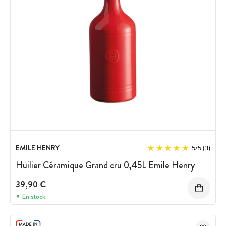
EMILE HENRY
5
/
5
(3)
Huilier Céramique Grand cru 0,45L Emile Henry
39,90 €
En stock