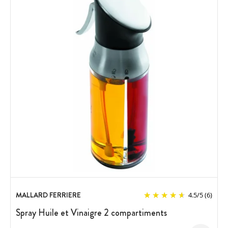
MALLARD FERRIERE
4.5
/
5
(6)
Spray Huile et Vinaigre 2 compartiments