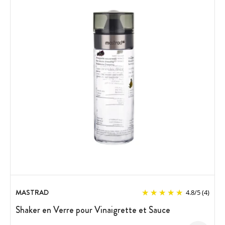
MASTRAD
4.8
/
5
(4)
Shaker en Verre pour Vinaigrette et Sauce