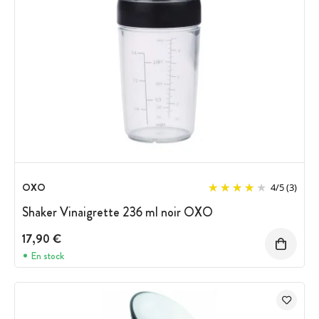
OXO
4
/
5
(3)
Shaker Vinaigrette 236 ml noir OXO
17,90 €
En stock