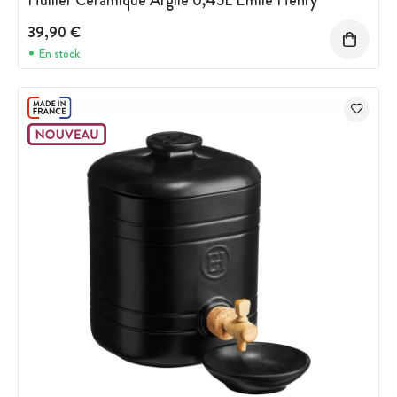
39,90 €
En stock