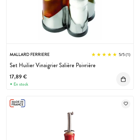
MALLARD FERRIERE
5
/
5
(1)
Set Huilier Vinaigrier Salière Poivrière
17,89 €
En stock