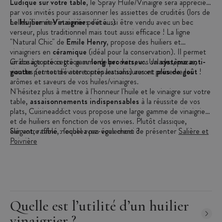
Ludique sur votre table
, le Spray Huile/Vinaigre sera apprécié
par vos invités pour assaisonner les assiettes de crudités (lors de
belles journées et soirées d'été...)
Le
Huilier
et
Vinaigrier
peut aussi être vendu avec un bec
verseur, plus traditionnel mais tout aussi efficace ! La ligne
"Natural Chic" de
Emile Henry
, propose des huiliers et
vinaigriers en
céramique
(idéal pour la conservation). Il permet
un dosage précis grâce au
Grâce à toute cette gamme de produits, vos salades, pizzas,
long bec verseu
r. Un
système anti-
goutte
viandes (et toutes autres préparations) auront
permet d'éviter toutes les salissures et préserve les
plus de goût
!
arômes et saveurs de vos huiles/vinaigres.
N'hésitez plus à mettre à l'honneur l'huile et le vinaigre sur votre
table,
assaisonnements indispensables
à la réussite de vos
plats, Cuisineaddict vous propose une large gamme de vinaigriers
et de huiliers en fonction de vos envies. Plutôt classique,
élégant, raffiné : lequel avez-vous choisi ?
Sur votre table, n'oubliez pas également de présenter
Salière et
Poivrière
Quelle est l’utilité d’un huilier
vinaigrier ?