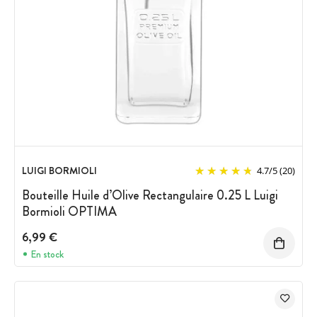
LUIGI BORMIOLI
4.7
/
5
(20)
Bouteille Huile d’Olive Rectangulaire 0.25 L Luigi
Bormioli OPTIMA
6,99 €
En stock