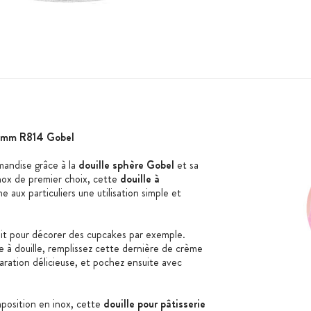
4 mm R814 Gobel
mandise grâce à la
douille sphère Gobel
et sa
inox de premier choix, cette
douille à
aux particuliers une utilisation simple et
it pour décorer des cupcakes par exemple.
 à douille, remplissez cette dernière de crème
aration délicieuse, et pochez ensuite avec
mposition en inox, cette
douille pour pâtisserie