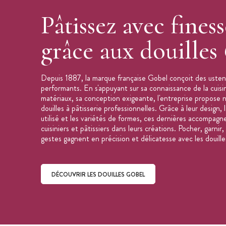
Pâtissez avec finess
grâce aux douilles
Depuis 1887, la marque française Gobel conçoit des ustens
performants. En s'appuyant sur sa connaissance de la cuisin
matériaux, sa conception exigeante, l'entreprise propos
douilles à pâtisserie professionnelles. Grâce à leur design,
utilisé et les variétés de formes, ces dernières accompagn
cuisiniers et pâtissiers dans leurs créations. Pocher, garnir
gestes gagnent en précision et délicatesse avec les douill
DÉCOUVRIR LES DOUILLES GOBEL