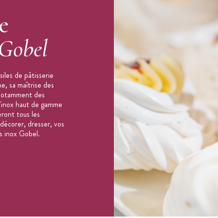
e
Gobel
iles de pâtisserie
e, sa maîtrise des
e notamment des
 l'inox haut de gamme
eront tous les
, décorer, dresser, vos
es inox Gobel.