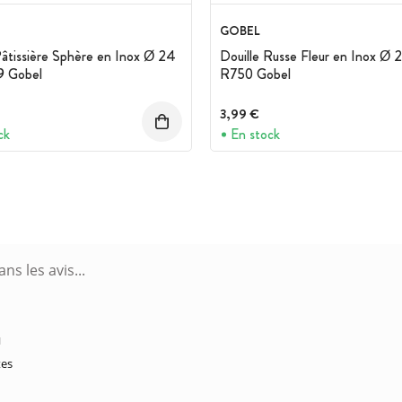
GOBEL
Pâtissière Sphère en Inox Ø 24
Douille Russe Fleur en Inox Ø
 Gobel
R750 Gobel
3,99 €
ck
En stock
M
tes