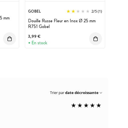
GOBEL
2
/
5
(1)
 25 mm
Douille Russe Fleur en Inox Ø 25 mm
R751 Gobel
3,99 €
En stock
Trier par
date décroissante