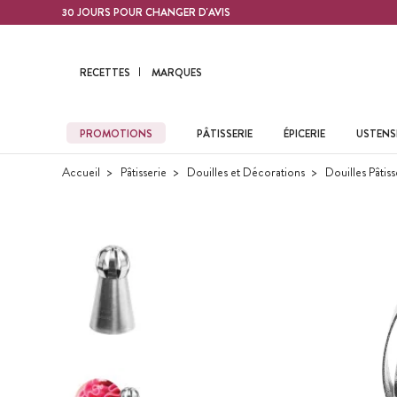
Contenu principal
30 JOURS POUR CHANGER D'AVIS
RECETTES
MARQUES
PROMOTIONS
PÂTISSERIE
ÉPICERIE
USTENSI
Accueil
Pâtisserie
Douilles et Décorations
Douilles Pâtiss