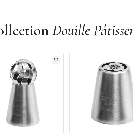
ollection
Douille Pâtisse