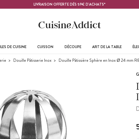
LIVRAISON OFFERTE DÈS 59€ D'ACHATS*
LES DE CUISINE
CUISSON
DÉCOUPE
ART DE LA TABLE
ÉL
erie
Douille Pâtisserie Inox
Douille Pâtissière Sphère en Inox Ø 24 mm R
G
D