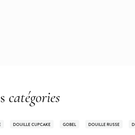
es
catégories
E
DOUILLE CUPCAKE
GOBEL
DOUILLE RUSSE
D