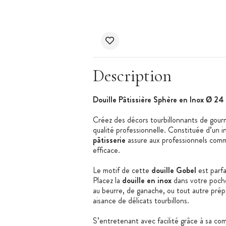
Description
Douille Pâtissière Sphère en Inox Ø 2
Créez des décors tourbillonnants de gour
qualité professionnelle. Constituée d’un 
pâtisserie
assure aux professionnels comme 
efficace.
Le motif de cette
douille Gobel
est parfa
Placez la
douille en inox
dans votre poche
au beurre, de ganache, ou tout autre prép
aisance de délicats tourbillons.
S’entretenant avec facilité grâce à sa co