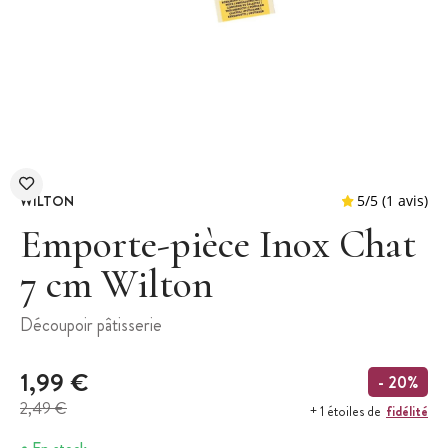
WILTON
Emporte-pièce Inox Chat
7 cm Wilton
5
/
5
Découpoir pâtisserie
1,99 €
- 20%
2,49 €
fidélité
+ 1 étoiles de