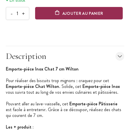
En stock
-
+
AJOUTER AU PANIER
Description
Emporte-pièce Inox Chat 7 cm Wilton
Pour réaliser des biscuits trop mignons : craquez pour cet
Emporte-pièce Chat Wilton
. Solide, cet
Emporte-pièce Inox
vous suivra tout au long de vos envies culinaires et pâtissières.
Pouvant aller au lave-vaisselle, cet
Emporte-pièce Pâtisserie
est facile à entretenir. Grâce à ce découpoir, réalisez des chats
qui courent de 7 cm.
Les + produit :