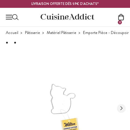
Contenu principal
LIVRAISON OFFERTE DÈS 59€ D'ACHATS*
0
Accueil
Pâtisserie
Matériel Pâtisserie
Emporte Pièce - Découpoir P