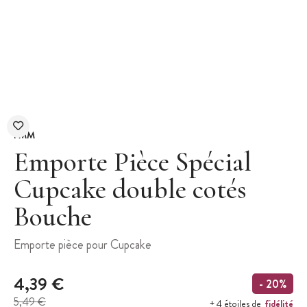
FMM
Emporte Pièce Spécial
Cupcake double cotés
Bouche
Emporte pièce pour Cupcake
4,39 €
- 20%
5,49 €
fidélité
+ 4 étoiles de