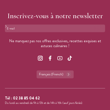
Inscrivez-vous à notre newsletter
Format : adresse@email.com
Ne manquez pas nos offres exclusives, recettes exquises et
astuces culinaires !
Français (French)
Tél :
02 38 85 04 62
Du lundi au vendredi de 9h à 13h et de 14h à 16h (sauf jours fériés).