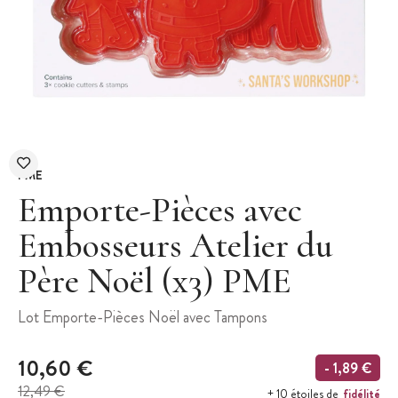
PME
Emporte-Pièces avec
Embosseurs Atelier du
Père Noël (x3) PME
Lot Emporte-Pièces Noël avec Tampons
10,60 €
- 1,89 €
12,49 €
fidélité
+ 10 étoiles de