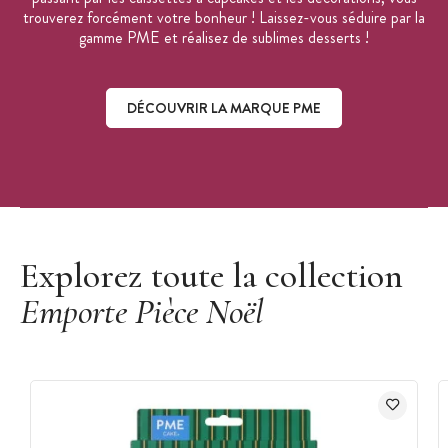
trouverez forcément votre bonheur ! Laissez-vous séduire par la
gamme PME et réalisez de sublimes desserts !
DÉCOUVRIR LA MARQUE PME
Découvrir la marque PME
Explorez toute la collection
Emporte Pièce Noël