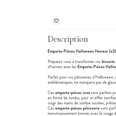
Description
Emporte-Pièces Halloween Horreur (x
Préparez-vous à transformer vos
biscuit
d'horreur avec les
Emporte-Pièces Hallo
Parfait pour vos pâtisseries d'Halloween, c
emblématiques, ne manquera pas de glacer
Ces
emporte-pièces inox
sont parfaits p
en forme de tombe, pour un effet terrifian
surgir des mains de zombie sucrées, prêtes
Ces
emporte-pièces pâtisserie
sont parf
monstrueusement bonnes avec le visage de 