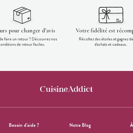
ours pour changer d’avis
Votre fidélité est récom
de faire un retour ? Découvrez nos
Récoltez des étoiles et gagnez d
onditions de retour faciles.
d'achats et cadeaux.
Besoin d'aide ?
Notre Blog
À