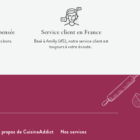
pensée
Service client en France
es bons
Basé à Amilly (45), notre service client est
toujours à votre écoute.
 propos de CuisineAddict
Nos services