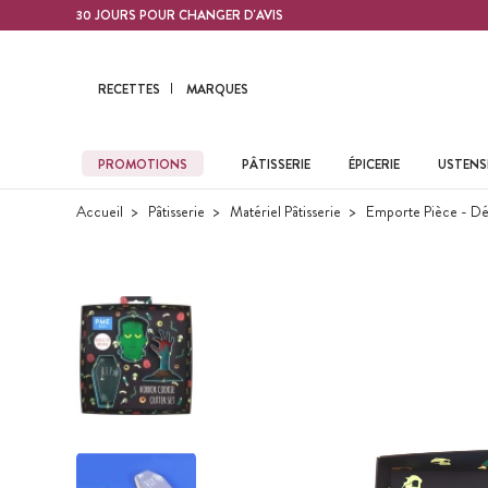
Contenu principal
30 JOURS POUR CHANGER D'AVIS
RECETTES
MARQUES
PROMOTIONS
PÂTISSERIE
ÉPICERIE
USTENSI
Accueil
Pâtisserie
Matériel Pâtisserie
Emporte Pièce - Dé