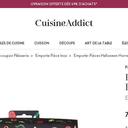
LIVRAISON OFFERTE DÈS 59€ D'ACHATS*
LES DE CUISINE
CUISSON
DÉCOUPE
ART DE LA TABLE
ÉL
coupoir Pâtisserie
Emporte Pièce Inox
Emporte-Pièces Halloween Horre
P
E