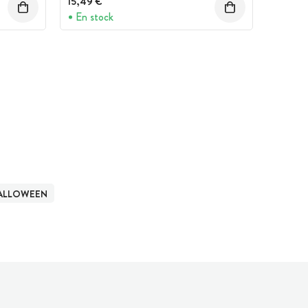
15,49 €
En stock
HALLOWEEN