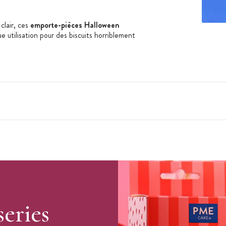
clair, ces
emporte-pièces Halloween
 utilisation pour des biscuits horriblement
kenstein
series