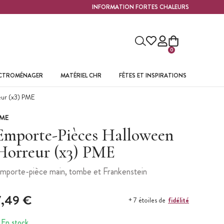
INFORMATION FORTES CHALEURS
0
ECTROMÉNAGER
MATÉRIEL CHR
FÊTES ET INSPIRATIONS
ur (x3) PME
ME
Emporte-Pièces Halloween
Horreur (x3) PME
mporte-pièce main, tombe et Frankenstein
7,49 €
fidélité
+ 7 étoiles de
En stock