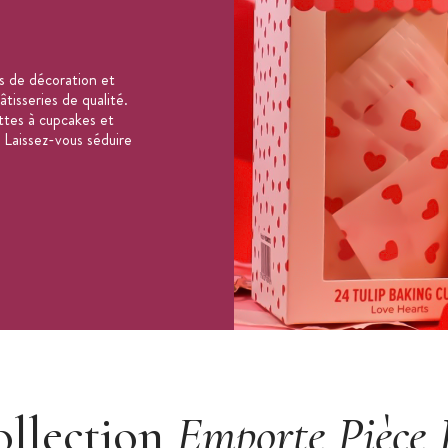
vonneuse
s de décoration et
tisseries de qualité.
ttes à cupcakes et
 Laissez-vous séduire
ollection
Emporte Pièce 