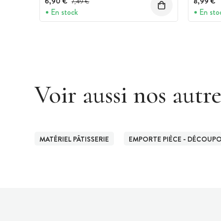
6,90 €
8,99 €
7,49 €
En stock
En sto
Voir aussi nos autr
MATÉRIEL PÂTISSERIE
EMPORTE PIÈCE - DÉCOUPOI