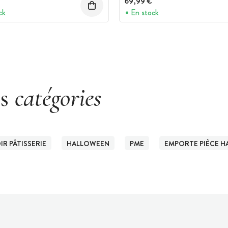
69,99 €
ck
En stock
es
catégories
R PÂTISSERIE
HALLOWEEN
PME
EMPORTE PIÈCE 