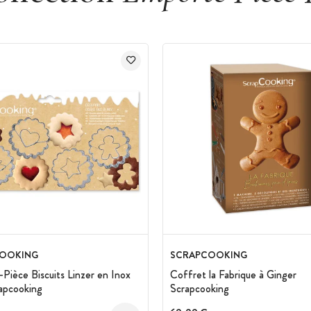
OOKING
SCRAPCOOKING
Pièce Biscuits Linzer en Inox
Coffret la Fabrique à Ginger
apcooking
Scrapcooking