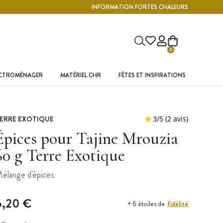
INFORMATION FORTES CHALEURS
0
ECTROMÉNAGER
MATÉRIEL CHR
FÊTES ET INSPIRATIONS
ERRE EXOTIQUE
Épices pour Tajine Mrouzia
60 g Terre Exotique
élange d'épices
6,20 €
fidélité
+ 6 étoiles de