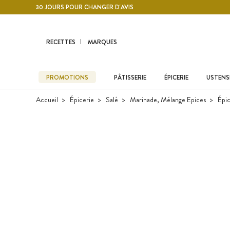
Contenu principal
30 JOURS POUR CHANGER D'AVIS
RECETTES
MARQUES
PROMOTIONS
PÂTISSERIE
ÉPICERIE
USTENSI
Accueil
Épicerie
Salé
Marinade, Mélange Epices
Épic