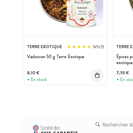
TERRE EXOTIQUE
TERRE 
5
/
5
(7)
Vadouvan 50 g Terre Exotique
Épices p
exotique
8,10 €
7,55 €
En stock
En sto