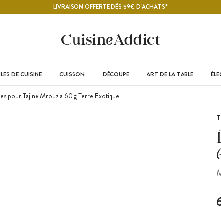
LIVRAISON OFFERTE DÈS 59€ D'ACHATS*
LES DE CUISINE
CUISSON
DÉCOUPE
ART DE LA TABLE
ÉL
es pour Tajine Mrouzia 60 g Terre Exotique
T
M