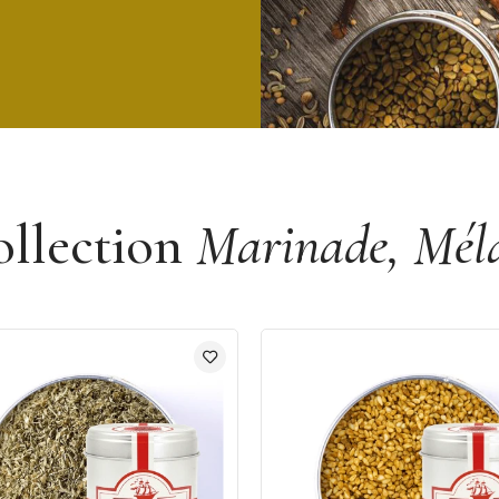
ollection
Marinade, Méla