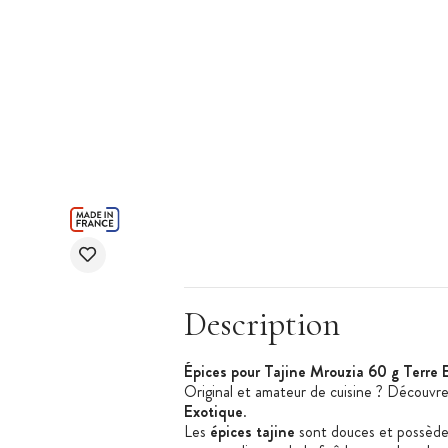
Description
Épices pour Tajine
Mrouzia
60 g Terre 
Original et amateur de cuisine ? Découvre
Exotique
.
Les
épices tajine
sont douces et possèden