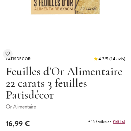
PATISDECOR
Feuilles d'Or Alimentaire
22 carats 3 feuilles
Patisdécor
4.3
/
5
(
Or Alimentaire
16,99 €
fidélité
+ 16 étoiles de