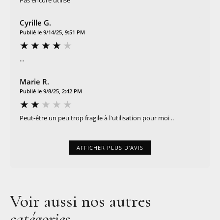
Cyrille G.
Publié le 9/14/25, 9:51 PM
...
Marie R.
Publié le 9/8/25, 2:42 PM
Peut-être un peu trop fragile à l'utilisation pour moi ..
AFFICHER PLUS D'AVIS
Voir aussi nos autres
catégories