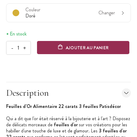
Couleur
Changer
Doré
En stock
-
+
AJOUTER AU PANIER
Description
Feuilles d'Or Alimentaire 22 carats 3 feuilles Patisdécor
Qui a dit que l'or était réservé à la bijouterie et à l'art ? Disposez
de délicats morceaux de
feuilles d'or
sur vos créations pour les
habiller d'une touche de luxe et de glamour. Les
3 feuilles d'or
22 carats
que renferme ce lot sont parfaitement adaptées au