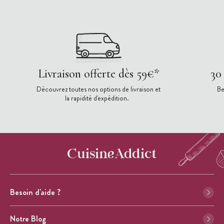
Livraison offerte dès 59€*
30
Découvrez toutes nos options de livraison et
Be
la rapidité d'expédition.
Besoin d'aide ?
Notre Blog