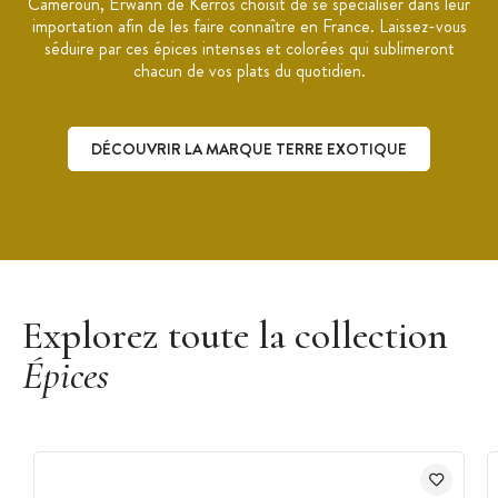
Cameroun, Erwann de Kerros choisit de se spécialiser dans leur
importation afin de les faire connaître en France. Laissez-vous
séduire par ces épices intenses et colorées qui sublimeront
chacun de vos plats du quotidien.
DÉCOUVRIR LA MARQUE TERRE EXOTIQUE
Découvrir la marque Terre Exotique
Explorez toute la collection
Épices