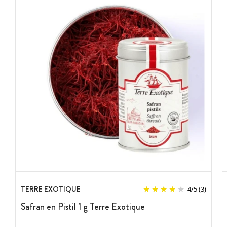
TERRE EXOTIQUE
4
/
5
(3)
Safran en Pistil 1 g Terre Exotique