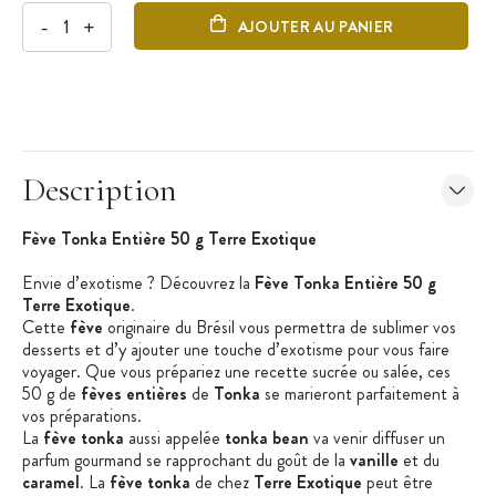
-
+
AJOUTER AU PANIER
Description
Fève Tonka Entière 50 g Terre Exotique
Envie d’exotisme ? Découvrez l
a
Fève Tonka Entière 50 g
Terre Exotique
.
Cette
fève
originaire du Brésil vous permettra de sublimer vos
desserts et d’y ajouter une touche d’exotisme pour vous faire
voyager.
Que vous prépariez une recette sucrée ou salée, ces
50 g de
fèves entières
de
Tonka
se marieront parfaitement à
vos préparations.
La
fève tonka
aussi appelée
tonka
bean
va venir diffuser un
parfum gourmand se rapprochant du goût de la
vanille
et du
caramel
. La
fève tonka
de chez
Terre Exotique
peut être