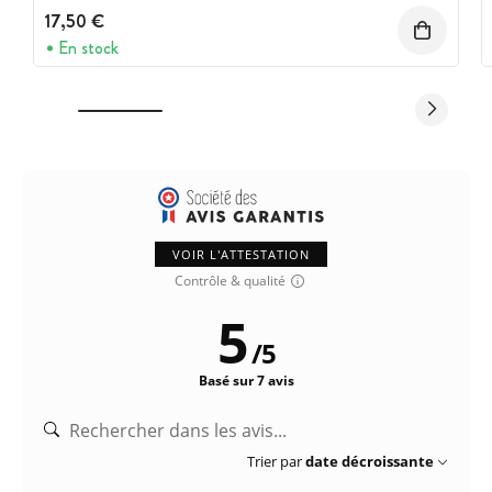
17,50 €
En stock
VOIR L'ATTESTATION
Contrôle & qualité
5
/
5
Basé sur 7 avis
Trier par
date décroissante