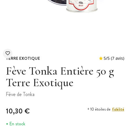
TERRE EXOTIQUE
Fève Tonka Entière 50 g
Terre Exotique
5
/
5
Fève de Tonka
10,30 €
fidélité
+ 10 étoiles de
En stock