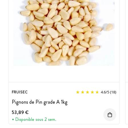
FRUISEC
4.6
/
5
(18)
Pignons de Pin grade A 1kg
53,89 €
Disponible sous 2 sem.