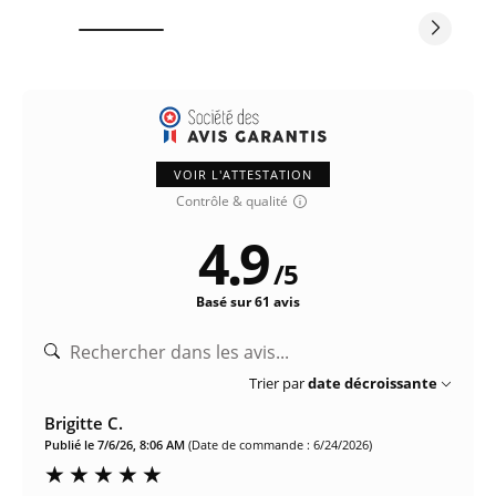
VOIR L'ATTESTATION
Contrôle & qualité
4.9
/
5
Basé sur 61 avis
Trier par
date décroissante
Brigitte C.
Publié le 7/6/26, 8:06 AM
(Date de commande : 6/24/2026)