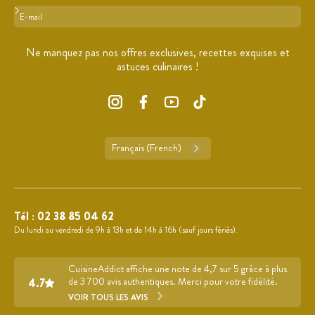
Format : adresse@email.com
Ne manquez pas nos offres exclusives, recettes exquises et
astuces culinaires !
Français (French)
Tél :
02 38 85 04 62
Du lundi au vendredi de 9h à 13h et de 14h à 16h (sauf jours fériés).
CuisineAddict affiche une note de 4,7 sur 5 grâce à plus
4.7
de 3 700 avis authentiques. Merci pour votre fidélité.
VOIR TOUS LES AVIS