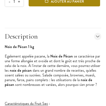
-
+
AJOUTER AU PANIER
Description
Noix de Pécan 1 kg
Egalement appelée pacane, la
Noix de Pécan
se caractérise par
une forme allongée et ovoïde et dont le goût est très proche de
celui de la noix. A l'instar de cette dernière, vous pourrez utiliser
les
noix de pécan
dans un grand nombre de recettes, qu'elles
soient salées ou sucrées. Salade composée, brownies, muesli,
panure, farce, pains complets : les utilisations de la
noix de
pécan
sont nombreuses et variées, alors pourquoi s'en priver ?
Caractéristiques du Fruit Sec
: