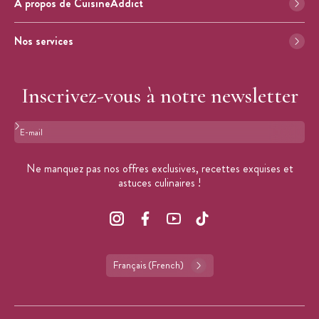
À propos de CuisineAddict
Nos services
Inscrivez-vous à notre newsletter
Format : adresse@email.com
Ne manquez pas nos offres exclusives, recettes exquises et
astuces culinaires !
Français (French)