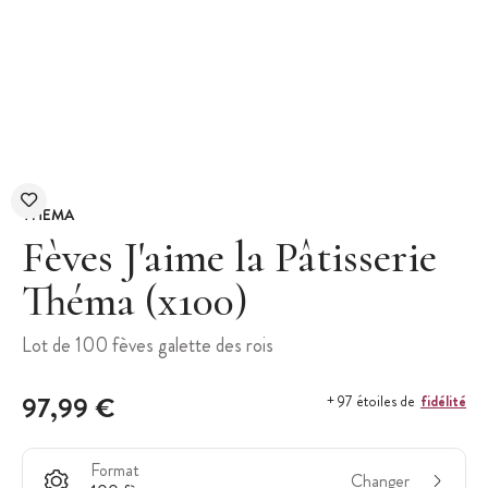
THEMA
Fèves J'aime la Pâtisserie
Théma (x100)
Lot de 100 fèves galette des rois
97,99 €
fidélité
+ 97 étoiles de
Format
Changer