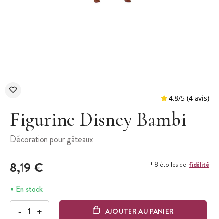
Figurine Disney Bambi
Décoration pour gâteaux
4.8
/
5
8,19 €
fidélité
+ 8 étoiles de
En stock
-
+
AJOUTER AU PANIER