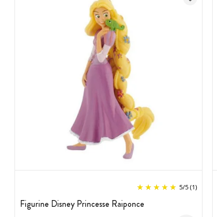
5
/
5
(1)
Figurine Disney Princesse Raiponce