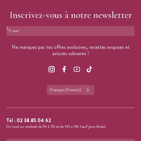
Inscrivez-vous à notre newsletter
Format : adresse@email.com
Ne manquez pas nos offres exclusives, recettes exquises et
astuces culinaires !
Français (French)
Tél :
02 38 85 04 62
Du lundi au vendredi de 9h à 13h et de 14h à 16h (sauf jours fériés).