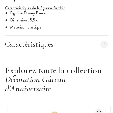
Caractéristiques de la figurine Bambi :
Figurine Disney Bambi
Dimension : 5,5 cm
Matériau : plastique
Non comestible
Marque : Overig
Caractéristiques
Explorez toute la collection
Décoration Gâteau
d'Anniversaire