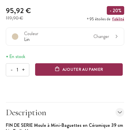
95,92 €
- 20%
119,90 €
fidélité
+ 95 étoiles de
Couleur
Changer
Lin
En stock
-
+
AJOUTER AU PANIER
Description
FIN DE SERIE Moule à Mini-Baguettes en Céramique 39 cm