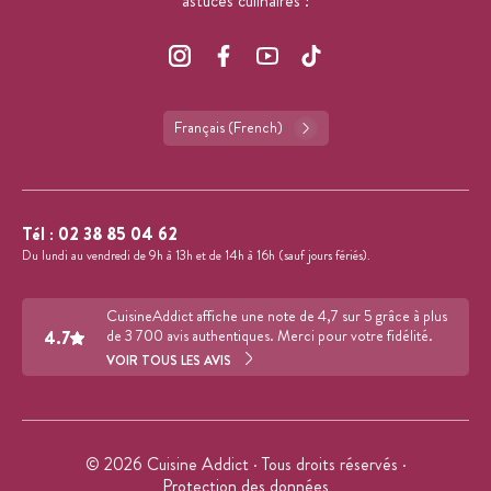
astuces culinaires !
Français (French)
Tél :
02 38 85 04 62
Du lundi au vendredi de 9h à 13h et de 14h à 16h (sauf jours fériés).
CuisineAddict affiche une note de 4,7 sur 5 grâce à plus
4.7
de 3 700 avis authentiques. Merci pour votre fidélité.
VOIR TOUS LES AVIS
© 2026 Cuisine Addict · Tous droits réservés ·
Protection des données