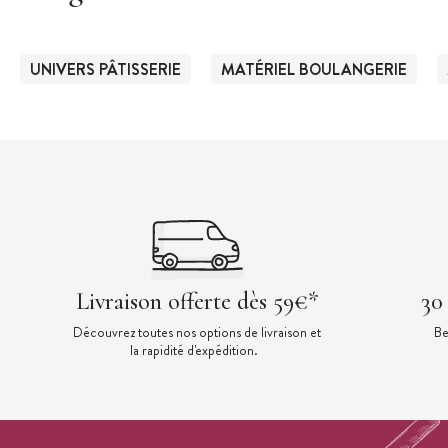
UNIVERS PÂTISSERIE
MATÉRIEL BOULANGERIE
Livraison offerte dès 59€*
30
Découvrez toutes nos options de livraison et
Be
la rapidité d'expédition.