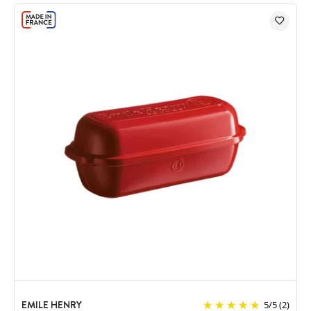
EMILE HENRY
5
/
5
(2)