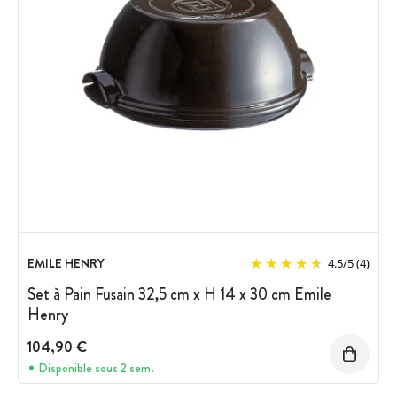
EMILE HENRY
4.5
/
5
(4)
Set à Pain Fusain 32,5 cm x H 14 x 30 cm Emile
Henry
104,90 €
Disponible sous 2 sem.