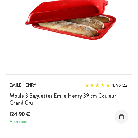
EMILE HENRY
4.7
/
5
(22)
Moule 3 Baguettes Emile Henry 39 cm Couleur
Grand Cru
124,90 €
En stock