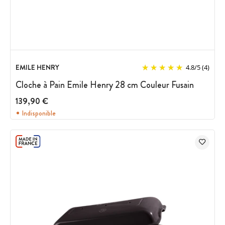
EMILE HENRY
4.8
/
5
(4)
Cloche à Pain Emile Henry 28 cm Couleur Fusain
139,90 €
Indisponible