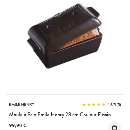
EMILE HENRY
4.8
/
5
(5)
Moule à Pain Emile Henry 28 cm Couleur Fusain
99,90 €