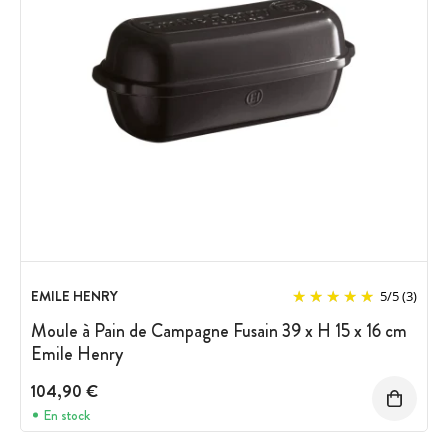
EMILE HENRY
5
/
5
(3)
Moule à Pain de Campagne Fusain 39 x H 15 x 16 cm
Emile Henry
104,90 €
En stock