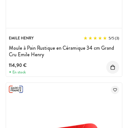
EMILE HENRY
5
/
5
(3)
Moule à Pain Rustique en Céramique 34 cm Grand
Cru Emile Henry
114,90 €
En stock