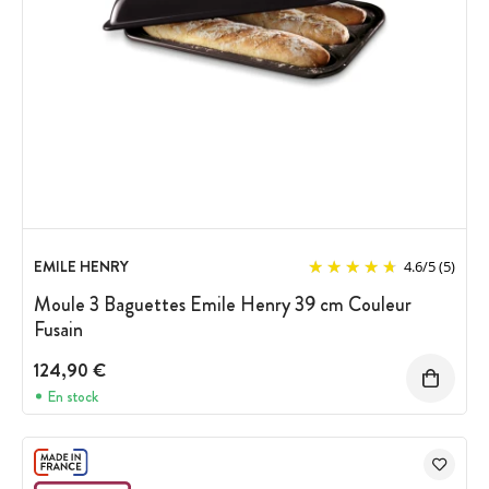
EMILE HENRY
4.6
/
5
(5)
Moule 3 Baguettes Emile Henry 39 cm Couleur
Fusain
124,90 €
En stock