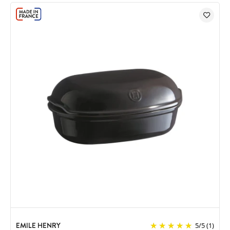
EMILE HENRY
5
/
5
(1)