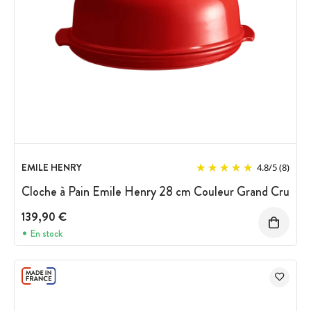
EMILE HENRY
4.8
/
5
(8)
Cloche à Pain Emile Henry 28 cm Couleur Grand Cru
139,90 €
En stock