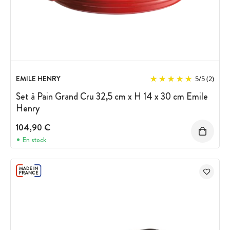
EMILE HENRY
5
/
5
(2)
Set à Pain Grand Cru 32,5 cm x H 14 x 30 cm Emile
Henry
104,90 €
En stock