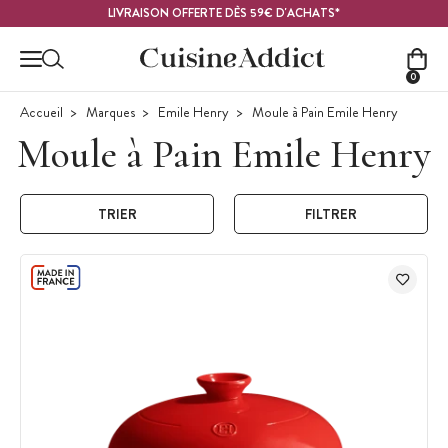
Contenu principal
LIVRAISON OFFERTE DÈS 59€ D'ACHATS*
0
Accueil
Marques
Emile Henry
Moule à Pain Emile Henry
Moule à Pain Emile Henry
TRIER
FILTRER