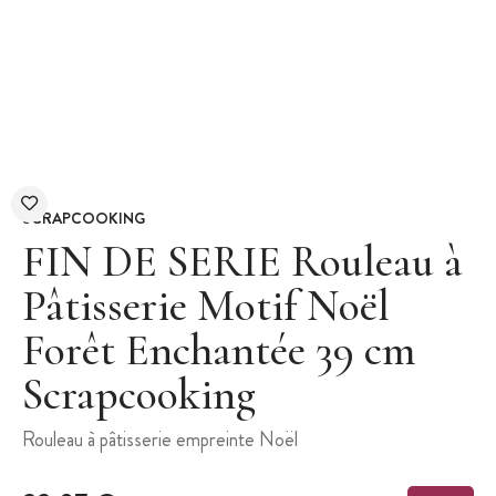
SCRAPCOOKING
FIN DE SERIE Rouleau à
Pâtisserie Motif Noël
Forêt Enchantée 39 cm
Scrapcooking
Rouleau à pâtisserie empreinte Noël