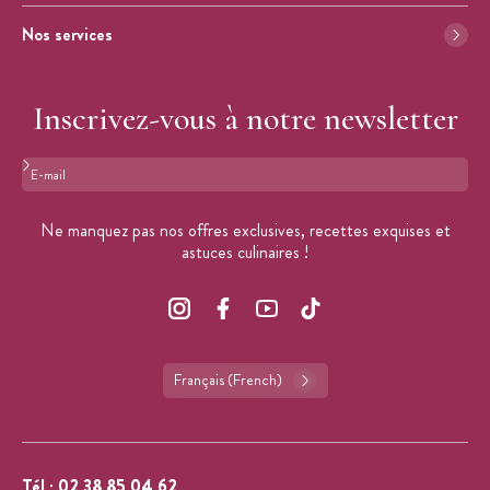
Nos services
Inscrivez-vous à notre newsletter
Format : adresse@email.com
Ne manquez pas nos offres exclusives, recettes exquises et
astuces culinaires !
Français (French)
Tél :
02 38 85 04 62