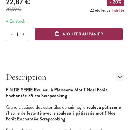
22,87 €
- 20%
28,59 €
fidélité
+ 22 étoiles de
En stock
-
+
AJOUTER AU PANIER
Description
FIN DE SERIE Rouleau à Pâtisserie Motif Noël Forêt
Enchantée 39 cm Scrapcooking
Grand classique des ustensiles de cuisine, le
rouleau pâtisserie
s'habille de festivité avec le
rouleau à pâtisserie motif Noël
Forêt Enchantée Scrapcooking
!