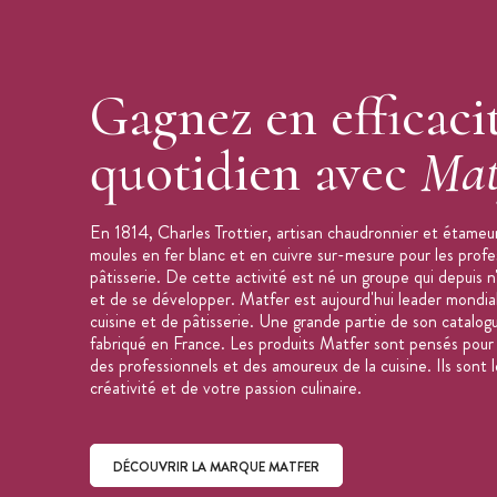
Gagnez en efficaci
quotidien avec
Mat
En 1814, Charles Trottier, artisan chaudronnier et étameur
moules en fer blanc et en cuivre sur-mesure pour les profe
pâtisserie. De cette activité est né un groupe qui depuis n
et de se développer. Matfer est aujourd'hui leader mondial
cuisine et de pâtisserie. Une grande partie de son catalog
fabriqué en France. Les produits Matfer sont pensés pour f
des professionnels et des amoureux de la cuisine. Ils sont l
créativité et de votre passion culinaire.
DÉCOUVRIR LA MARQUE MATFER