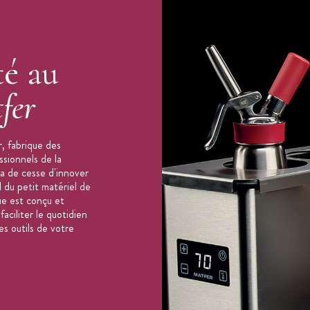
té au
fer
, fabrique des
ssionnels de la
'a de cesse d'innover
 du petit matériel de
ue est conçu et
aciliter le quotidien
es outils de votre