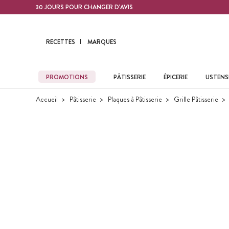
Contenu principal
30 JOURS POUR CHANGER D'AVIS
RECETTES
MARQUES
PROMOTIONS
PÂTISSERIE
ÉPICERIE
USTENSI
Accueil
Pâtisserie
Plaques à Pâtisserie
Grille Pâtisserie