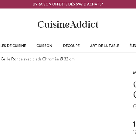
LIVRAISON OFFERTE DÈS 59€ D'ACHATS*
LES DE CUISINE
CUISSON
DÉCOUPE
ART DE LA TABLE
ÉL
Grille Ronde avec pieds Chromée Ø 32 cm
M
G
1