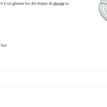
ort à vos gâteaux lors des étapes de
glaçage
ou
 four