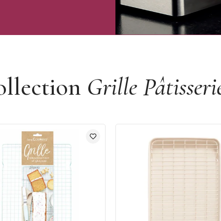
ollection
Grille Pâtisseri