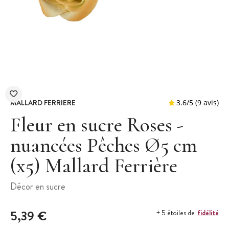
MALLARD FERRIERE
Fleur en sucre Roses -
nuancées Pêches Ø5 cm
(x5) Mallard Ferrière
3.6
/
5
Décor en sucre
5,39 €
fidélité
+ 5 étoiles de