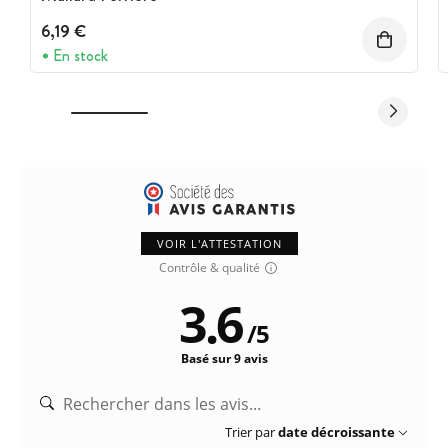
6,19 €
En stock
VOIR L'ATTESTATION
Contrôle & qualité
3.6
/
5
Basé sur 9 avis
Trier par
date décroissante