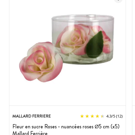
MALLARD FERRIERE
4.3
/
5
(12)
Fleur en sucre Roses - nuancées roses Ø5 cm (x5)
Mallard Ferrière