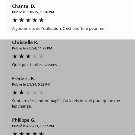
Chantal D.
Publié le 3/10/25, 10:26 PM
À goûter lors de l'utilisation. C est une 1ere pour moi
Christelle R.
Publié le 7/6/24, 11:25 PM
Quelques feuilles cassées
Frédéric B.
Publié le 5/8/24, 5:22 PM
Sont arrivées endommagée, j'attends de voir pour qu'on me
les change.
Philippe G.
Publié le 4/25/23, 10:27 PM