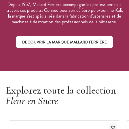
Depuis 1957, Mallard Ferrière accompagne les professionnels à
travers ses produits. Connue pour son célèbre pèle-pomme Kali,
la marque s'est spécialisée dans la fabrication d'ustensiles et de
machines à destination des professionnels de la pâtisserie.
DÉCOUVRIR LA MARQUE MALLARD FERRIÈRE
Découvrir la marque Mallard Ferrière
Explorez toute la collection
Fleur en Sucre