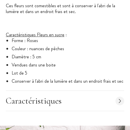
Ces fleurs sont comestibles et sont à conserver à l'abri de la
lumière et dans un endroit frais et sec.
Caractéristiques Fleurs en sucre
:
Forme : Roses
Couleur : nuances de pêches
Diamètre : 5 cm
Vendues dans une boite
Lot de 5
Conserver à l'abri de la lumière et dans un endroit frais et sec
Fleurs comestibles
Marque : Mallard Ferrière
Caractéristiques