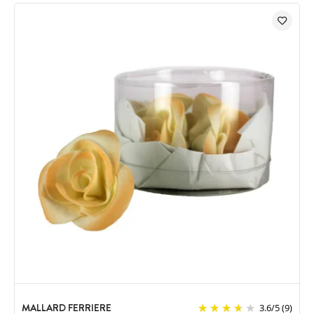
MALLARD FERRIERE
3.6
/
5
(9)