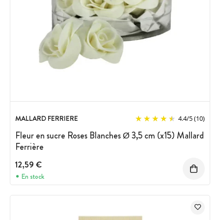
MALLARD FERRIERE
4.4
/
5
(10)
Fleur en sucre Roses Blanches Ø 3,5 cm (x15) Mallard
Ferrière
12,59 €
En stock