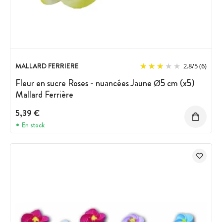
MALLARD FERRIERE
2.8
/
5
(6)
Fleur en sucre Roses - nuancées Jaune Ø5 cm (x5)
Mallard Ferrière
5,39 €
En stock