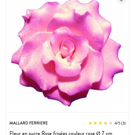
MALLARD FERRIERE
4
/
5
(3)
Fleur en sucre Rose frisées couleur rose Ø 7 cm