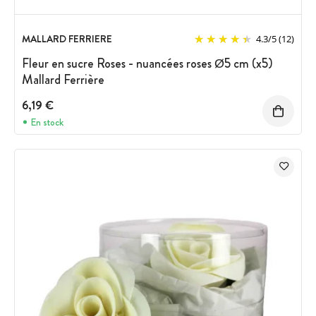
MALLARD FERRIERE
4.3
/
5
(12)
Fleur en sucre Roses - nuancées roses Ø5 cm (x5)
Mallard Ferrière
6,19 €
En stock