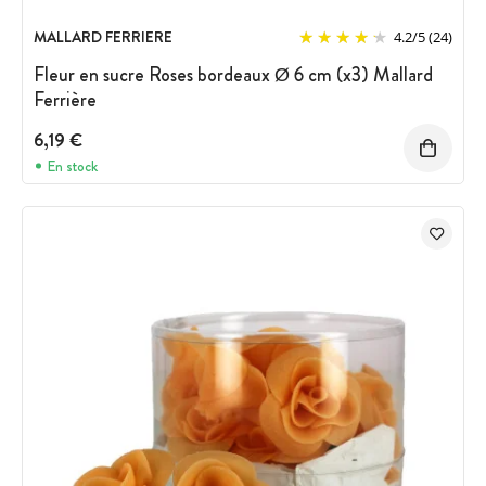
MALLARD FERRIERE
4.2
/
5
(24)
Fleur en sucre Roses bordeaux Ø 6 cm (x3) Mallard
Ferrière
6,19 €
En stock