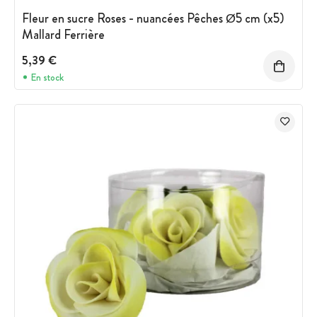
Fleur en sucre Roses - nuancées Pêches Ø5 cm (x5)
Mallard Ferrière
5,39 €
En stock