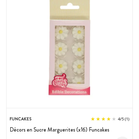
FUNCAKES
4
/
5
(1)
Décors en Sucre Marguerites (x16) Funcakes