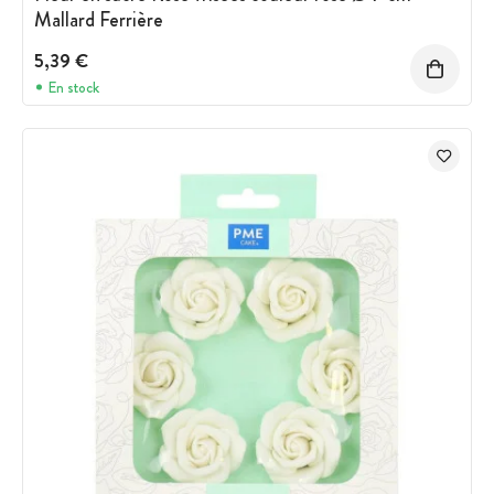
Mallard Ferrière
5,39 €
En stock