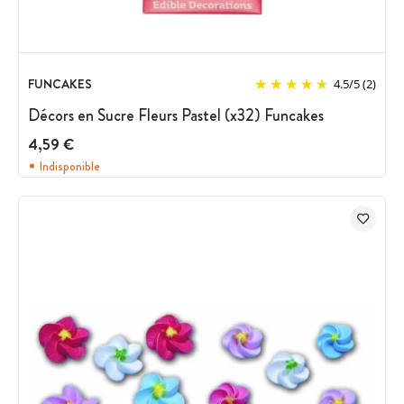
FUNCAKES
4.5
/
5
(2)
Décors en Sucre Fleurs Pastel (x32) Funcakes
4,59 €
Indisponible