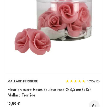
MALLARD FERRIERE
4.7
/
5
(12)
Fleur en sucre Roses couleur rose Ø 3,5 cm (x15)
Mallard Ferrière
12,59 €