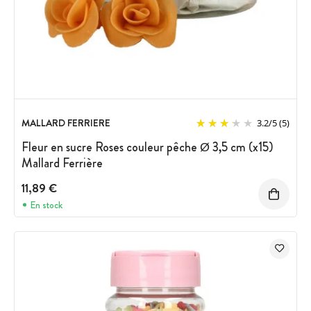
MALLARD FERRIERE
3.2
/
5
(5)
Fleur en sucre Roses couleur pêche Ø 3,5 cm (x15)
Mallard Ferrière
11,89 €
En stock