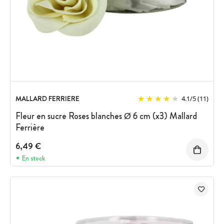
MALLARD FERRIERE
4.1
/
5
(11)
Fleur en sucre Roses blanches Ø 6 cm (x3) Mallard
Ferrière
6,49 €
En stock