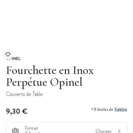
OPINEL
Fourchette en Inox
Perpétue Opinel
Couverts de Table
9,30 €
fidélité
+ 9 étoiles de
Format
Changer