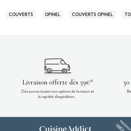
COUVERTS
OPINEL
COUVERTS OPINEL
TO
Livraison offerte dès 59€*
30
Découvrez toutes nos options de livraison et
Be
la rapidité d'expédition.