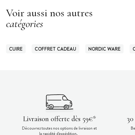
Voir aussi nos autres
catégories
CUIRE
COFFRET CADEAU
NORDIC WARE
Livraison offerte dès 59€*
30
Découvrez toutes nos options de livraison et
Be
la rapidité d'expédition.