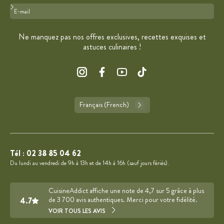
Format : adresse@email.com
Ne manquez pas nos offres exclusives, recettes exquises et
astuces culinaires !
Français (French)
Tél :
02 38 85 04 62
Du lundi au vendredi de 9h à 13h et de 14h à 16h (sauf jours fériés).
CuisineAddict affiche une note de 4,7 sur 5 grâce à plus
4.7
de 3 700 avis authentiques. Merci pour votre fidélité.
VOIR TOUS LES AVIS