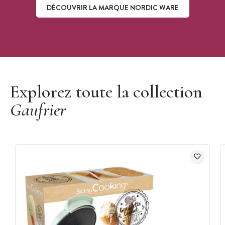
DÉCOUVRIR LA MARQUE NORDIC WARE
Découvrir la marque Nordic Ware
Explorez toute la collection
Gaufrier