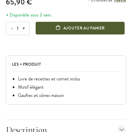
65,90 €
+ 65 étoiles de
Disponible sous 2 sem.
-
+
AJOUTER AU PANIER
LES + PRODUIT
Livre de recettes et cornet inclus
Motif élégant
Gaufres et cônes maison
Description