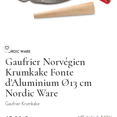
NORDIC WARE
Gaufrier Norvégien
Krumkake Fonte
d'Aluminium Ø13 cm
Nordic Ware
Gaufrier Krumkake
fidélité