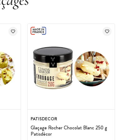
açages
PATISDECOR
Glaçage Rocher Chocolat Blanc 250 g
Patisdécor