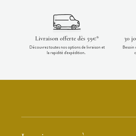
Livraison offerte dès 59€*
30 j
Découvrez toutes nos options de livraison et
Besoin 
la rapidité d'expédition.
c