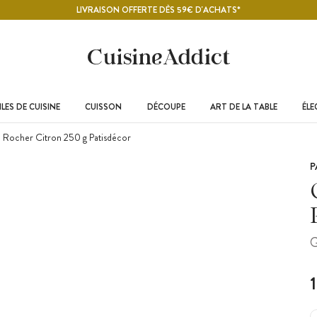
LIVRAISON OFFERTE DÈS 59€ D'ACHATS*
LES DE CUISINE
CUISSON
DÉCOUPE
ART DE LA TABLE
ÉL
 Rocher Citron 250 g Patisdécor
P
G