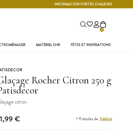
INFORMATION FORTES CHALEURS
0
ECTROMÉNAGER
MATÉRIEL CHR
FÊTES ET INSPIRATIONS
ATISDECOR
Glaçage Rocher Citron 250 g
Patisdécor
laçage citron
11,99 €
fidélité
+ 11 étoiles de