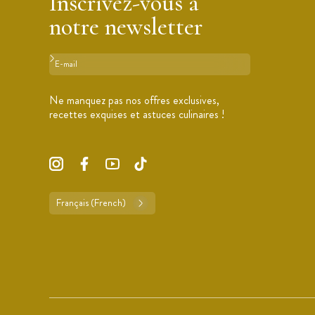
Inscrivez-vous à
notre newsletter
Format : adresse@email.com
Ne manquez pas nos offres exclusives,
recettes exquises et astuces culinaires !
Français (French)