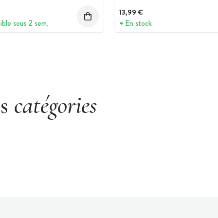
13,99 €
ible sous 2 sem.
En stock
es
catégories