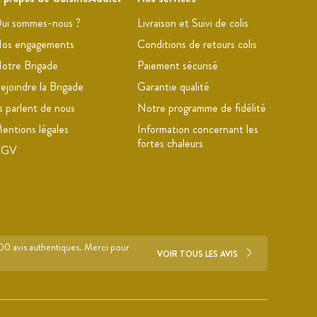
ui sommes-nous ?
Livraison et Suivi de colis
os engagements
Conditions de retours colis
otre Brigade
Paiement sécurisé
ejoindre la Brigade
Garantie qualité
ls parlent de nous
Notre programme de fidélité
entions légales
Information concernant les
fortes chaleurs
CGV
700 avis authentiques. Merci pour
VOIR TOUS LES AVIS