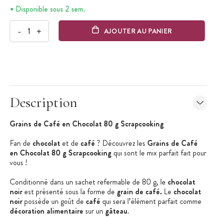
Disponible sous 2 sem.
-
+
AJOUTER AU PANIER
Description
Grains de Café en Chocolat 80 g Scrapcooking
Fan de
chocolat
et de
café
? Découvrez les
Grains de Café
en Chocolat 80 g Scrapcooking
qui sont le mix parfait fait pour
vous !
Conditionné dans un sachet refermable de 80 g, le
chocolat
noir
est présenté sous la forme de
grain de café.
Le
chocolat
noir
possède un goût de
café
qui sera l’élément parfait comme
décoration alimentaire
sur un
gâteau
.