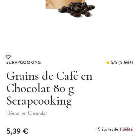
SCRAPCOOKING
Grains de Café en
Chocolat 80 g
Scrapcooking
5
/
5
Décor en Chocolat
5,39 €
fidélité
+ 5 étoiles de