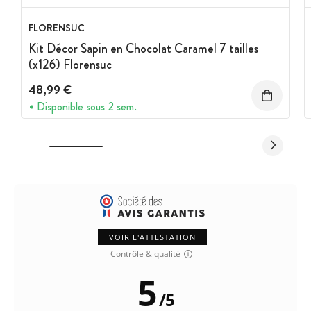
FLORENSUC
Kit Décor Sapin en Chocolat Caramel 7 tailles
(x126) Florensuc
48,99 €
Disponible sous 2 sem.
VOIR L'ATTESTATION
Contrôle & qualité
5
/
5