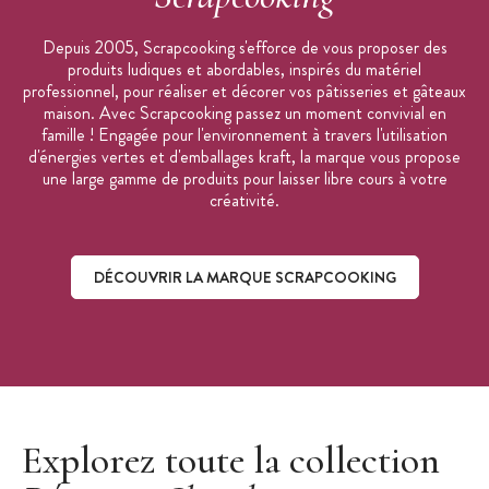
Depuis 2005, Scrapcooking s'efforce de vous proposer des
produits ludiques et abordables, inspirés du matériel
professionnel, pour réaliser et décorer vos pâtisseries et gâteaux
maison. Avec Scrapcooking passez un moment convivial en
famille ! Engagée pour l'environnement à travers l'utilisation
d'énergies vertes et d'emballages kraft, la marque vous propose
une large gamme de produits pour laisser libre cours à votre
créativité.
DÉCOUVRIR LA MARQUE SCRAPCOOKING
Découvrir la marque ScrapCooking
Explorez toute la collection