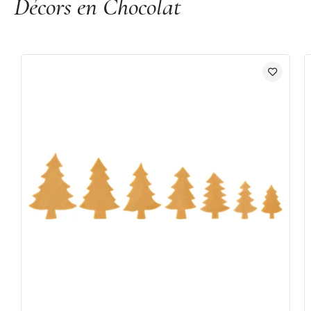
Décors en Chocolat