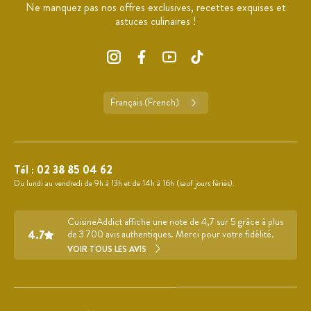
Ne manquez pas nos offres exclusives, recettes exquises et
astuces culinaires !
Français (French)
Tél :
02 38 85 04 62
Du lundi au vendredi de 9h à 13h et de 14h à 16h (sauf jours fériés).
CuisineAddict affiche une note de 4,7 sur 5 grâce à plus
4.7
de 3 700 avis authentiques. Merci pour votre fidélité.
VOIR TOUS LES AVIS