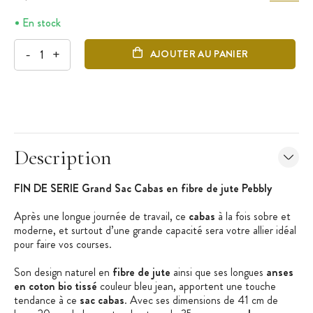
En stock
-
+
AJOUTER AU PANIER
Description
FIN DE SERIE Grand Sac Cabas en fibre de jute Pebbly
Après une longue journée de travail, ce
cabas
à la fois sobre et
moderne, et surtout d’une grande capacité sera votre allier idéal
pour faire vos courses.
Son design naturel en
fibre de jute
ainsi que ses longues
anses
en coton bio tissé
couleur bleu jean, apportent une touche
tendance à ce
sac cabas
. Avec ses dimensions de 41 cm de