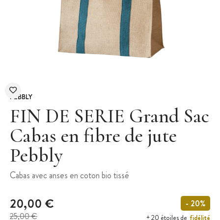
PEBBLY
FIN DE SERIE Grand Sac
Cabas en fibre de jute
Pebbly
Cabas avec anses en coton bio tissé
20,00 €
- 20%
25,00 €
fidélité
+ 20 étoiles de