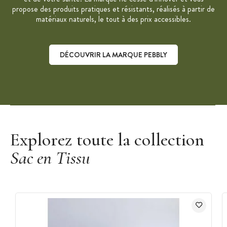
propose des produits pratiques et résistants, réalisés à partir de
matériaux naturels, le tout à des prix accessibles.
DÉCOUVRIR LA MARQUE PEBBLY
Découvrir la marque Pebbly
Explorez toute la collection
Sac en Tissu