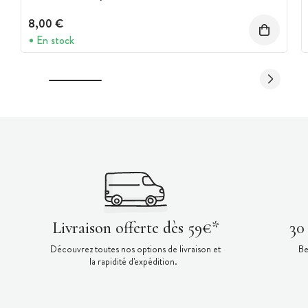
8,00 €
En stock
Livraison offerte dès 59€*
30
Découvrez toutes nos options de livraison et
Be
la rapidité d'expédition.