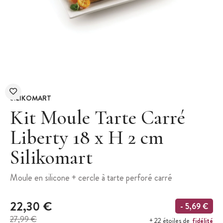
SILIKOMART
Kit Moule Tarte Carré
Liberty 18 x H 2 cm
Silikomart
Moule en silicone + cercle à tarte perforé carré
22,30 €
- 5,69 €
27,99 €
fidélité
+ 22 étoiles de