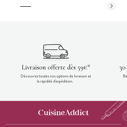
Livraison offerte dès 59€*
30
Découvrez toutes nos options de livraison et
Be
la rapidité d'expédition.