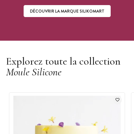
DÉCOUVRIR LA MARQUE SILIKOMART
Découvrir la marque Silikomart
Explorez toute la collection
Moule Silicone