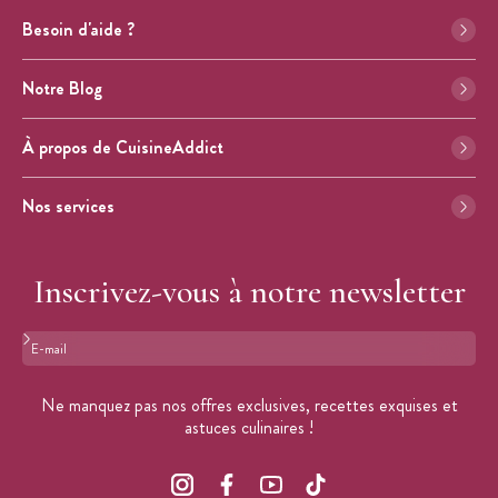
Besoin d'aide ?
Notre Blog
À propos de CuisineAddict
Nos services
Inscrivez-vous à notre newsletter
Format : adresse@email.com
Ne manquez pas nos offres exclusives, recettes exquises et
astuces culinaires !