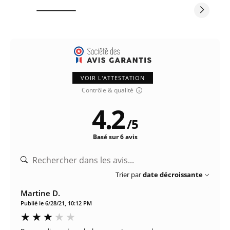
VOIR L'ATTESTATION
Contrôle & qualité
4.2
/
5
Basé sur 6 avis
Trier par
date décroissante
Martine D.
Publié le 6/28/21, 10:12 PM