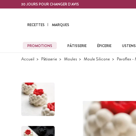
Contenu principal
30 JOURS POUR CHANGER D'AVIS
RECETTES
MARQUES
PROMOTIONS
PÂTISSERIE
ÉPICERIE
USTENSI
Accueil
Pâtisserie
Moules
Moule Silicone
Pavoflex - 