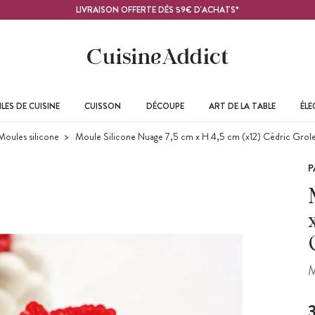
LIVRAISON OFFERTE DÈS 59€ D'ACHATS*
LES DE CUISINE
CUISSON
DÉCOUPE
ART DE LA TABLE
ÉL
Moules silicone
Moule Silicone Nuage 7,5 cm x H 4,5 cm (x12) Cédric Grole
P
M