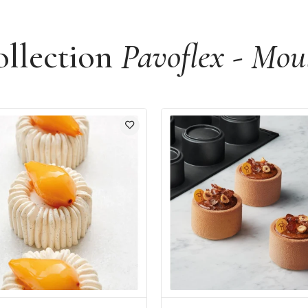
ollection
Pavoflex - Moul