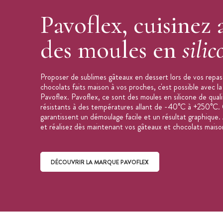
Pavoflex, cuisinez 
des moules en
silic
Proposer de sublimes gâteaux en dessert lors de vos repas d
chocolats faits maison à vos proches, c'est possible avec l
Pavoflex. Pavoflex, ce sont des moules en silicone de quali
résistants à des températures allant de -40°C à +250°C. 
garantissent un démoulage facile et un résultat graphique. 
et réalisez dès maintenant vos gâteaux et chocolats maiso
DÉCOUVRIR LA MARQUE PAVOFLEX
Découvrir la marque Pavoflex