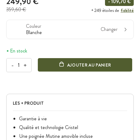
249,90 €
- 109,70 €
359,60 €
fidélité
+ 249 étoiles de
Couleur
Changer
Blanche
En stock
-
+
AJOUTER AU PANIER
LES + PRODUIT
Garantie à vie
Qualité et technologie Cristel
Une poignée Mutine amovible incluse