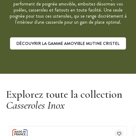
performant de poignée amovible, emboitez désormais vos
poêles, casseroles et faitouts en toute facilité. Une seule
poignée pour tous ces ustensiles, qui se range discrètement à
l'intérieur d'une casserole pour un gain de place optimal.
DÉCOUVRIR LA GAMME AMOVIBLE MUTINE CRISTEL
Découvrir la gamme Amovible Mutine Cristel
Explorez toute la collection
Casseroles Inox