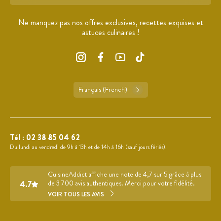
Format : adresse@email.com
Ne manquez pas nos offres exclusives, recettes exquises et
astuces culinaires !
Français (French)
Tél :
02 38 85 04 62
Du lundi au vendredi de 9h à 13h et de 14h à 16h (sauf jours fériés).
CuisineAddict affiche une note de 4,7 sur 5 grâce à plus
4.7
de 3 700 avis authentiques. Merci pour votre fidélité.
VOIR TOUS LES AVIS