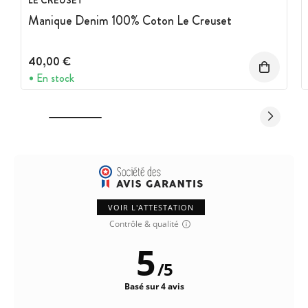
LE CREUSET
Manique Denim 100% Coton Le Creuset
40,00 €
En stock
VOIR L'ATTESTATION
Contrôle & qualité
5
/
5
Basé sur 4 avis