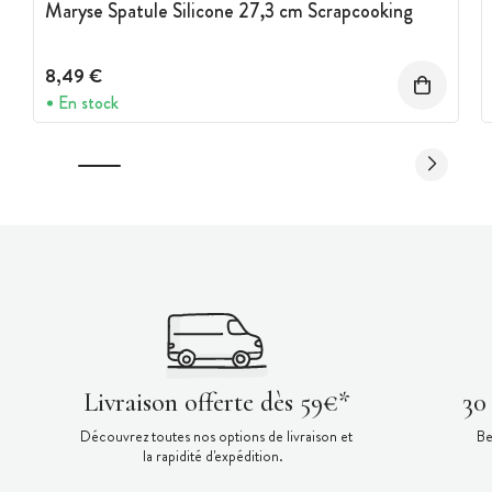
Maryse Spatule Silicone 27,3 cm Scrapcooking
8,49 €
En stock
Livraison offerte dès 59€*
30
Découvrez toutes nos options de livraison et
Be
la rapidité d'expédition.