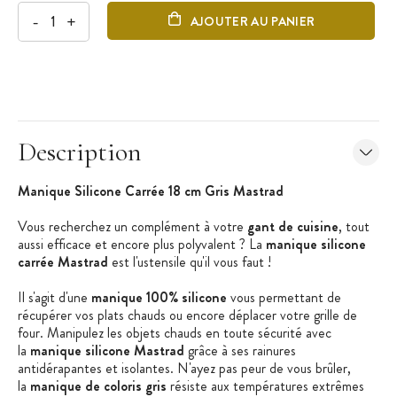
-
+
AJOUTER AU PANIER
Description
Manique Silicone Carrée 18 cm Gris Mastrad
Vous recherchez un complément à votre
gant de cuisine
, tout
aussi efficace et encore plus polyvalent ? La
manique silicone
carrée Mastrad
est l'ustensile qu'il vous faut !
Il s'agit d'une
manique 100% silicone
vous permettant de
récupérer vos plats chauds ou encore déplacer votre grille de
four. Manipulez les objets chauds en toute sécurité avec
la
manique silicone Mastrad
grâce à ses rainures
antidérapantes et isolantes. N'ayez pas peur de vous brûler,
la
manique de coloris gris
résiste aux températures extrêmes