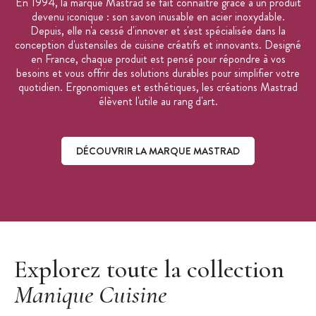
En 1994, la marque Mastrad se fait connaître grâce à un produit
devenu iconique : son savon inusable en acier inoxydable.
Depuis, elle n'a cessé d'innover et s'est spécialisée dans la
conception d'ustensiles de cuisine créatifs et innovants. Designé
en France, chaque produit est pensé pour répondre à vos
besoins et vous offrir des solutions durables pour simplifier votre
quotidien. Ergonomiques et esthétiques, les créations Mastrad
élèvent l'utile au rang d'art.
DÉCOUVRIR LA MARQUE MASTRAD
Découvrir la marque Mastrad
Explorez toute la collection
Manique Cuisine