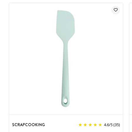
SCRAPCOOKING
4.6
/
5
(35)