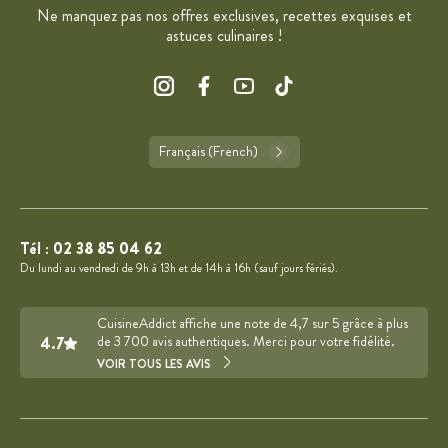
Ne manquez pas nos offres exclusives, recettes exquises et
astuces culinaires !
Français (French)
Tél :
02 38 85 04 62
Du lundi au vendredi de 9h à 13h et de 14h à 16h (sauf jours fériés).
CuisineAddict affiche une note de 4,7 sur 5 grâce à plus
4.7
de 3 700 avis authentiques. Merci pour votre fidélité.
VOIR TOUS LES AVIS