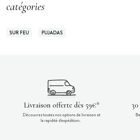
catégories
SUR FEU
PUJADAS
Livraison offerte dès 59€*
30
Découvrez toutes nos options de livraison et
Be
la rapidité d'expédition.