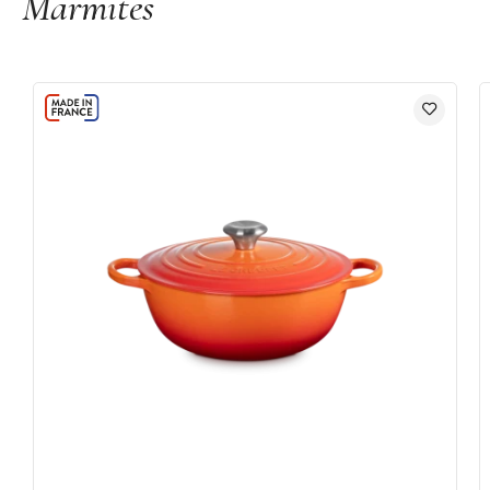
Marmites