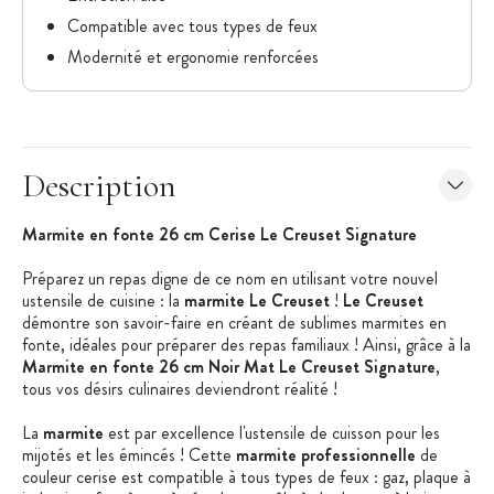
Compatible avec tous types de feux
Modernité et ergonomie renforcées
Description
Marmite en fonte 26 cm Cerise Le Creuset Signature
Préparez un repas digne de ce nom en utilisant votre nouvel
ustensile de cuisine : la
marmite Le Creuset
!
Le Creuset
démontre son savoir-faire en créant de sublimes marmites en
fonte, idéales pour préparer des repas familiaux ! Ainsi, grâce à la
Marmite en fonte 26 cm Noir Mat Le Creuset Signature
,
tous vos désirs culinaires deviendront réalité !
La
marmite
est par excellence l'ustensile de cuisson pour les
mijotés et les émincés ! Cette
marmite professionnelle
de
couleur cerise est compatible à tous types de feux : gaz, plaque à