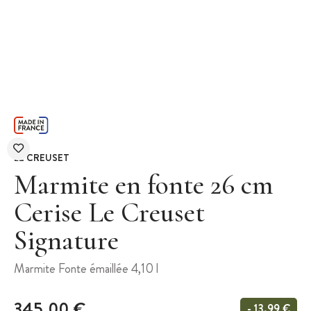
LE CREUSET
Marmite en fonte 26 cm
Cerise Le Creuset
Signature
Marmite Fonte émaillée 4,10 l
345,00 €
- 13,99 €