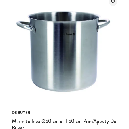
DE BUYER
Marmite Inox Ø50 cm x H 50 cm Prim'Appety De
Buyer