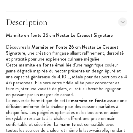
Description
Marmite en fonte 26 cm Nectar Le Creuset Signature
Découvrez la
Marmite en Fonte 26 cm Nectar Le Creuset
Signature
, une création française alliant raffinement, durabilité
et praticité pour une expérience culinaire inégalée.
Cette
marmite en fonte émaillée
d'une magnifique couleur
jaune dégradé inspirée du nectar présente un design épuré et
une capacité généreuse de 4,10 L, idéale pour des portions de 4
à 6 personnes. Elle sera votre fidèle alliée pour concocter et
faire mijoter une variété de plats, du rôti au bœuf bourguignon
en passant par un magret de canard.
Le couvercle hermétique de cette
marmite
en fonte
assure une
diffusion uniforme de la chaleur pour des cuissons parfaites à
chaque fois. Les poignées optimisées et les boutons en acier
inoxydable résistants à la chaleur offrent une prise en main
confortable et sécurisée. La
marmite
est compatible avec
toutes les sources de chaleur et même le lave-vaisselle, rendant