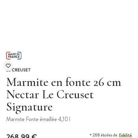
LE CREUSET
Marmite en fonte 26 cm
Nectar Le Creuset
Signature
Marmite Fonte émaillée 4,10 l
268,99 €
fidélité
+ 268 étoiles de