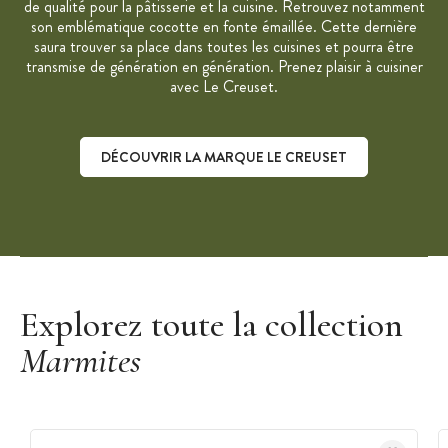
de qualité pour la pâtisserie et la cuisine. Retrouvez notamment
son emblématique cocotte en fonte émaillée. Cette dernière
saura trouver sa place dans toutes les cuisines et pourra être
transmise de génération en génération. Prenez plaisir à cuisiner
avec Le Creuset.
DÉCOUVRIR LA MARQUE LE CREUSET
Découvrir la marque Le Creuset
Explorez toute la collection
Marmites